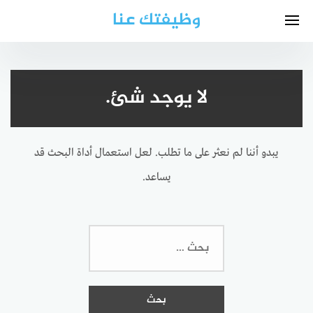
لتجاوز
وظيفتك عنا
لى
لمحتوى
لا يوجد شئ.
يبدو أننا لم نعثر على ما تطلب. لعل استعمال أداة البحث قد
يساعد.
البحث
عن: