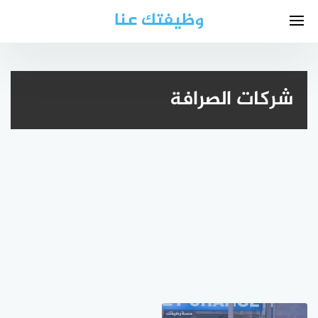
لتجاوز
وظيفتك عنا
لى
لمحتوى
شركات الصرافة