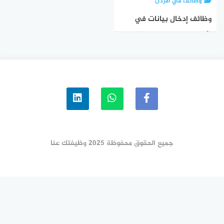
وظائف في الأردن
وظائف إدخال بيانات في
الأردن – فرص عمل جزئية
ومؤقتة لعام 2025
جميع الحقوق محفوظة 2025 وظيفتك عنا