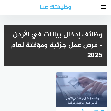
لتجاوز
وظيفتك عنا
لى
لمحتوى
وظائف إدخال بيانات في الأردن
– فرص عمل جزئية ومؤقتة لعام
2025