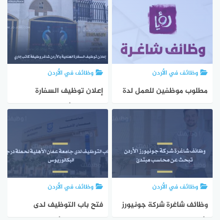
سكنات الطالبات
إشراف أكاديمي إداريين
ومعلمين ومعلمات
وظائف في الأردن
وظائف في الأردن
مطلوب موظفين للعمل لدة
إعلان توظيف السفارة
قناة رؤيا الاعلامية
الهندية بالأردن تعلن عن
وظيفة كاتب إداري من
الأردنيين
وظائف في الأردن
وظائف في الأردن
وظائف شاغرة شركة جونيورز
فتح باب التوظيف لدى