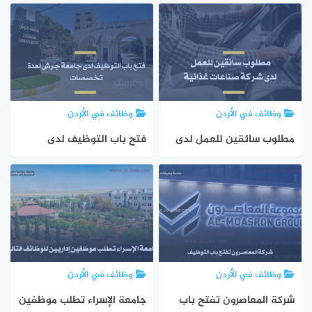
الأردن تبحث عن محاسب
جامعة عمان الأهلية لحملة
مبتدئ
درجة البكالوريوس
وظائف في الأردن
وظائف في الأردن
مطلوب سائقين للعمل لدى
فتح باب التوظيف لدى
شركة صناعات غذائية
جامعة جرش لعدة تخصصات
وظائف في الأردن
وظائف في الأردن
شركة المعاصرون تفتح باب
جامعة الإسراء تطلب موظفين