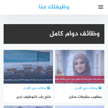
لتجاوز
وظيفتك عنا
لى
لمحتوى
وظائف دوام كامل
وظائف في الأردن
وظائف في الأردن
مطلوب مشرفات سكن
فتح باب التوظيف لدى
طالبات للعمل لدى احدى
مدارس كبرى إشراف تربوي