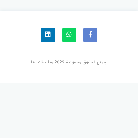
براتب 500 دينار ودوام 8
ساعات
جميع الحقوق محفوظة 2025 وظيفتك عنا