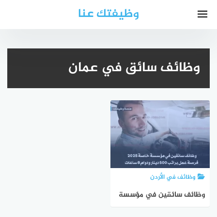
لتجاوز
وظيفتك عنا
لى
لمحتوى
وظائف سائق في عمان
وظائف في الأردن
وظائف سائقين في مؤسسة
خاصة 2025 – فرصة عمل