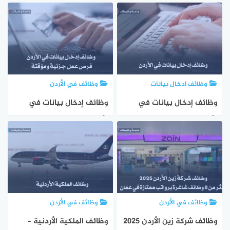
مدخل بيانات للخريجين
براتب 600 دينار – فرص عمل
الجدد في شركة مياه البداية
بخبرة متوسطة
2025
وظائف ادخال بيانات
وظائف في الأردن
وظائف إدخال بيانات في
وظائف إدخال بيانات في
الأردن – فرص عمل مرنة
الأردن – فرص عمل جزئية
بدوام جزئي وكامل
ومؤقتة لعام 2025
وظائف في الأردن
وظائف في الأردن
وظائف شركة زين الأردن 2025
وظائف الملكية الأردنية –