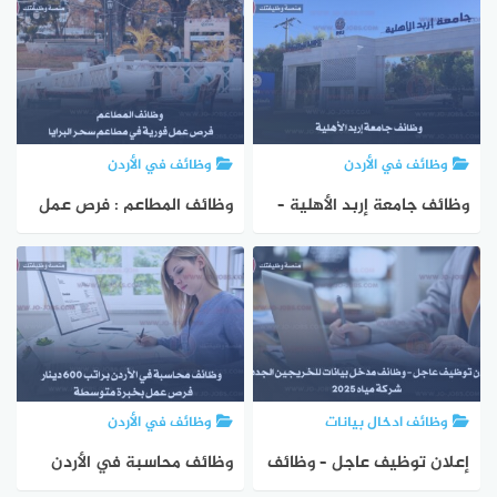
فورية في مديرية عمل
وظائف في الأردن
وظائف في الأردن
وظائف جامعة إربد الأهلية –
وظائف المطاعم : فرص عمل
شواغر في هيئة التدريس
فورية في مطاعم سحر البرايا
(إعلان رقم 253)
وظائف ادخال بيانات
وظائف في الأردن
إعلان توظيف عاجل – وظائف
وظائف محاسبة في الأردن