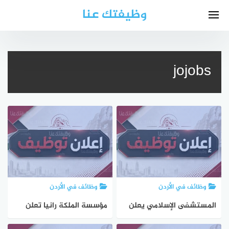
لتجاوز
وظيفتك عنا
لى
لمحتوى
jojobs
وظائف في الأردن
وظائف في الأردن
المستشفى الإسلامي يعلن
مؤسسة الملكة رانيا تعلن
بدء استقبال طلبات
بدء استقبال طلبات