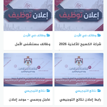
التوظيف لعام 2026
التوظيف لعام 2026
وظائف في الأردن
وظائف في الأردن
شركة الكسيح للأغذية 2026
وظائف مستشفى الأمل
تعلن عن وظائف برواتب تبدأ
للنسائية والتوليد برواتب
من 400 دينار
متوقعة تبدأ من 450 دينار
نتائج التوجيهي
نتائج التوجيهي
رابط إعلان نتاتج التوجيهي
عاجل ورسمي – موعد إعلان