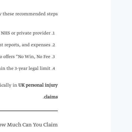
ow these recommended steps:
 NHS or private provider.
 reports, and expenses.
 offers “No Win, No Fee”.
n the 3-year legal limit.
ically in
UK personal injury
.
claims
w Much Can You Claim?