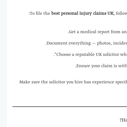
To file the
best personal injury claims UK
, foll
Get a medical report from an
Document everything — photos, incident
Choose a reputable UK solicitor who
Ensure your claim is withi
Make sure the solicitor you hire has experience specif
Ho