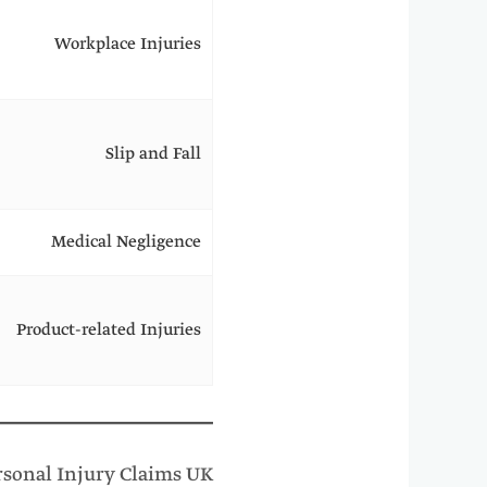
Workplace Injuries
Slip and Fall
Medical Negligence
Product-related Injuries
ersonal Injury Claims UK