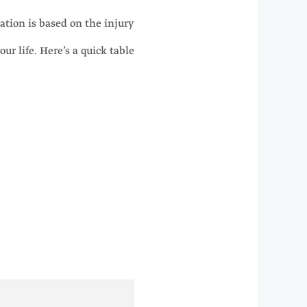
tion is based on the injury
ur life. Here’s a quick table: