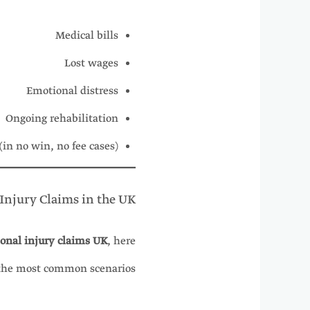
Medical bills
Lost wages
Emotional distress
Ongoing rehabilitation
 (in no win, no fee cases)
 Injury Claims in the UK
sonal injury claims UK
, here
the most common scenarios: