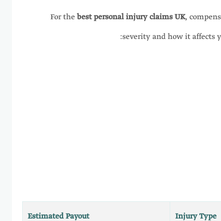
For the
best personal injury claims UK
, compensa
severity and how it affects yo
Estimated Payout
Injury Type