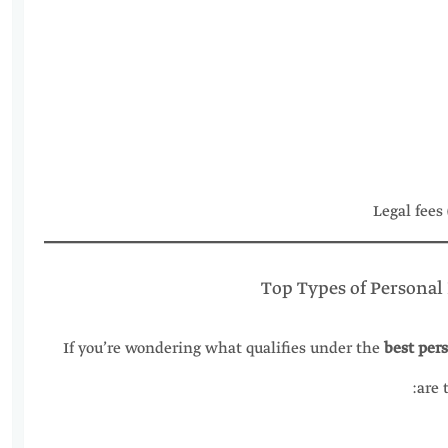
Legal fees
Top Types of Personal
If you’re wondering what qualifies under the
best per
are 