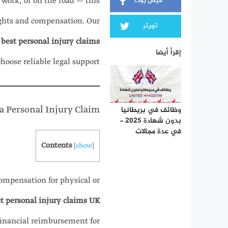
فيس بوك
 work, or on the road — this
rights and compensation. Our
تويتر
e
best personal injury claims
إقرأ أيضا
hoose reliable legal support.
a Personal Injury Claim?
وظائف في بريطانيا
بدون شهادة 2025 –
في عدة مجالات
Contents
[
show
]
compensation for physical or
t personal injury claims UK
financial reimbursement for: