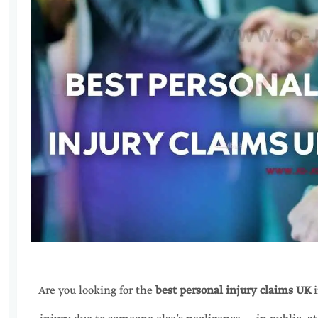
Are you looking for the
best personal injury claims UK
i