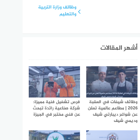
وظائف وزارة التربية
والتعليم
أشهر المقالات
وظائف شيفات في العقبة
فرص تشغيل فنية مميزة:
2026 | مطاعم عالمية تعلن
شركة صناعية رائدة تبحث
عن شواغر ديبارتي شيف
عن فني مختبر في الجيزة
وديمي شيف