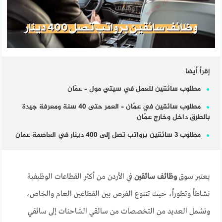
إقرأ أيضا
مطلوب سائقين للعمل في سيتي مول – عمّان
مطلوب سائقين في عمّان – العمر حتى 40 سنة ومعرفة جيدة
بالطرق داخل وخارج عمّان
مطلوب 3 سائقين برواتب تصل إلى 400 دينار في العاصمة عمان
يعتبر سوق
وظائف سائقين
في الأردن من أكثر القطاعات الوظيفية
نشاطاً وتطوراً، حيث تتنوع الفرص بين القطاعين العام والخاص،
وتشمل العديد من التخصصات من سائقي الشاحنات إلى سائقي