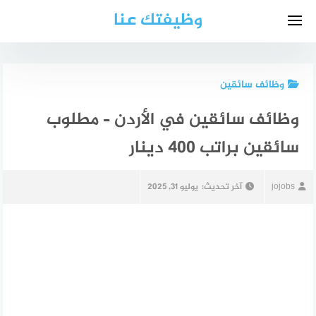
لتجاوز
وظيفتك عنا
لى
لمحتوى
وظائف سائقين
وظائف سائقين في الأردن – مطلوب
سائقين براتب 400 دينار
jojobs
آخر تحديث:
يوليو 31, 2025