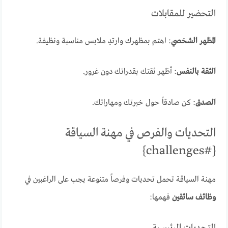
التحضير للمقابلات
المظهر الشخصي
: اهتم بمظهرك وارتدِ ملابس مناسبة ونظيفة.
الثقة بالنفس
: أظهر ثقتك بقدراتك دون غرور.
الصدق
: كن صادقاً حول خبرتك ومهاراتك.
التحديات والفرص في مهنة السياقة
{#challenges}
مهنة السياقة تحمل تحديات وفرصاً متنوعة يجب على الراغبين في
وظائف سائقين
فهمها:
التحديات الرئيسية