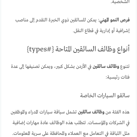
الشخصية.
فرص النمو المهني
: يمكن للسائقين ذوي الخبرة التقدم إلى مناصب
إشرافية أو إدارية في قطاع النقل.
أنواع وظائف السائقين المتاحة {#types}
تتنوع
وظائف سائقين
في الأردن بشكل كبير، ويمكن تصنيفها إلى عدة
فئات رئيسية:
سائقو السيارات الخاصة
هذه الفئة من
وظائف سائقين
تشمل سياقة سيارات المدراء والموظفين
في الشركات والمؤسسات. تتطلب هذه الوظائف عادة مهارات إضافية
مثل اللباقة في التعامل مع العملاء والمحافظة على سرية المعلومات.