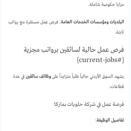
مزايا حكومية شاملة.
البلديات ومؤسسات الخدمات العامة
: فرص عمل مستقرة مع رواتب
ثابتة.
فرص عمل حالية لسائقين برواتب مجزية
{#current-jobs}
يشهد السوق الأردني حالياً طلباً متزايداً على
وظائف سائقين
في عدة
قطاعات:
فرصة عمل في شركة حلويات بماركا
تفاصيل الوظيفة
: