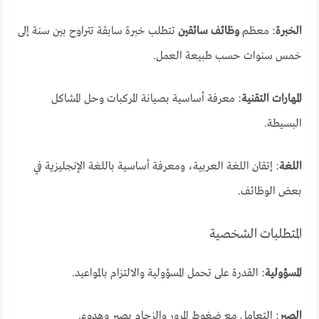
الخبرة
: معظم
وظائف سائقين
تتطلب خبرة سابقة تتراوح بين سنة إلى
خمس سنوات حسب طبيعة العمل.
المهارات التقنية
: معرفة أساسية بصيانة المركبات وحل المشاكل
البسيطة.
اللغة
: إتقان اللغة العربية، ومعرفة أساسية باللغة الإنجليزية في
بعض الوظائف.
المتطلبات الشخصية
المسؤولية
: القدرة على تحمل المسؤولية والالتزام بالمواعيد.
الصبر
: التعامل مع ضغوط المرور والزحام بصبر وهدوء.