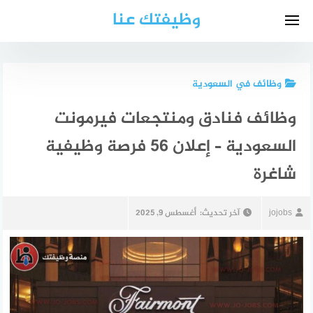
لتجاوز
وظيفتك عنا
لى
لمحتوى
وظائف في السعودية
وظائف فنادق ومنتجعات فيرمونت
السعودية – إعلان 56 فرصة وظيفية
شاغرة
jojobs
آخر تحديث:
أغسطس 9, 2025