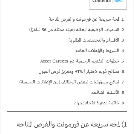
Contents
[
show
]
لمحة سريعة عن فيرمونت والفرص المتاحة
المسميات الوظيفية المعلنة (عينة ممثلة من 56 شاغرًا)
الأقسام والتخصصات المطلوبة
الشروط والمؤهلات العامة
خطوات التقديم الرسمية عبر Accor Careers
نصائح قوية لاجتياز الـATS وتعزيز فرص القبول
نماذج مسؤوليات لبعض الوظائف (من الإعلانات الرسمية)
الأسئلة الشائعة
خاتمة ودعوة لاتخاذ إجراء
1) لمحة سريعة عن فيرمونت والفرص المتاحة