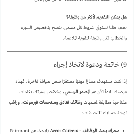
هل يمكن التقديم لأكثر من وظيفة؟
نعم، طالما تستوفي شروط كل مسمى. ننصح بتخصيص السيرة
والخطاب لكل وظيفة لتقوية الملاءمة.
9) خاتمة ودعوة لاتخاذ إجراء
إذا كنت تستهدف مسارًا مهنيًا مستقرًا ضمن ضيافة فاخرة، فهذه
فرصتك. ابدأ الآن عبر
المصدر الرسمي
، وخصّص سيرتك بكلمات
مفتاحية مطابقة لمسميات
وظائف فنادق ومنتجعات فيرمونت
، وراقب
لوحة حسابك للتحديثات:
محرك بحث الوظائف – Accor Careers
(ابحث عن Fairmont