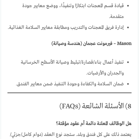
قيادة قسم المعجنات ابتكارًا وتنفيذًا، ووضع معايير جودة
متقدمة.
إدارة فريق المعجنات والتدريب ومطابقة معايير السلامة الغذائية.
Mason – فيرمونت عجمان (هندسة وصيانة)
تنفيذ أعمال بناء/قصارة/تبليط وصيانة الأسطح الخرسانية
والجدران والأرضيات.
ضمان السلامة والكفاءة وجودة التنفيذ ضمن معايير الفندق.
8) الأسئلة الشائعة (FAQs)
هل الوظائف المعلنة دائمة أم عقود مؤقتة؟
يعتمد ذلك على كل فندق وبلد. ستجد نوع العقد (دوام كامل/جزئي/