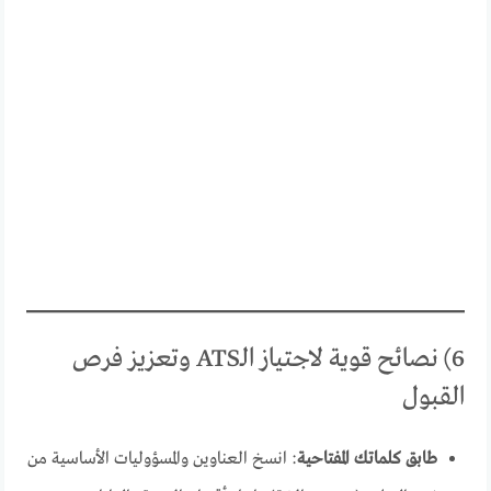
6) نصائح قوية لاجتياز الـATS وتعزيز فرص
القبول
طابق كلماتك المفتاحية
: انسخ العناوين والمسؤوليات الأساسية من