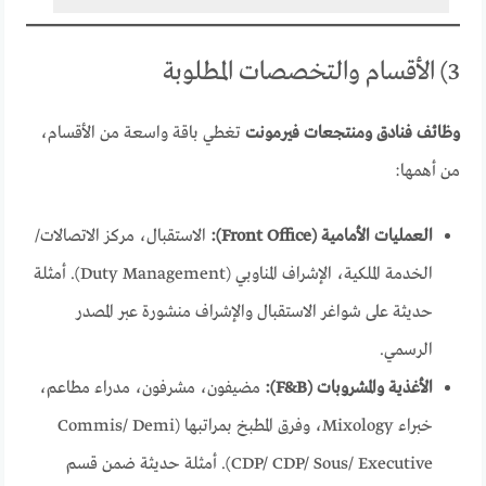
3) الأقسام والتخصصات المطلوبة
وظائف فنادق ومنتجعات فيرمونت
تغطي باقة واسعة من الأقسام،
من أهمها:
العمليات الأمامية (Front Office):
الاستقبال، مركز الاتصالات/
الخدمة الملكية، الإشراف المناوبي (Duty Management). أمثلة
حديثة على شواغر الاستقبال والإشراف منشورة عبر المصدر
الرسمي.
الأغذية والمشروبات (F&B):
مضيفون، مشرفون، مدراء مطاعم،
خبراء Mixology، وفرق المطبخ بمراتبها (Commis/ Demi
CDP/ CDP/ Sous/ Executive). أمثلة حديثة ضمن قسم