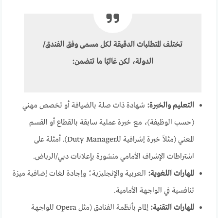
تختلف المتطلبات الدقيقة لكل مسمى وفق الفندق/
الدولة، لكن غالبًا ما تتضمن:
التعليم والخبرة:
شهادة ذات صلة بالضيافة أو تخصص مهني
(حسب الوظيفة)، مع خبرة عملية سابقة بالقطاع أو القسم
المعني (مثلاً خبرة إشرافية للـDuty Manager). أمثلة على
اشتراطات الإشراف الأمامي منشورة بإعلانات دبي/الرياض.
المهارات اللغوية:
العربية والإنجليزية؛ وإجادة لغات إضافية ميزة
تنافسية في الواجهة الأمامية.
المهارات التقنية:
إلمام بأنظمة الفنادق (مثل Opera للواجهة