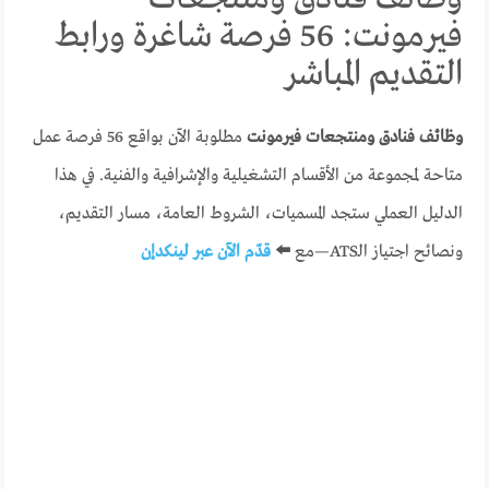
فيرمونت: 56 فرصة شاغرة ورابط
التقديم المباشر
وظائف فنادق ومنتجعات فيرمونت
مطلوبة الآن بواقع 56 فرصة عمل
متاحة لمجموعة من الأقسام التشغيلية والإشرافية والفنية. في هذا
الدليل العملي ستجد المسميات، الشروط العامة، مسار التقديم،
ونصائح اجتياز الـATS—مع
⬅️
قدّم الآن عبر لينكدإن