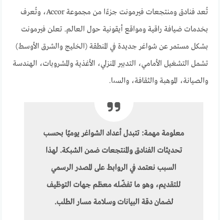
تُعد فنادق ومنتجعات فيرمونت جزءًا من مجموعة Accor، وتُعرف
بخدمات ضيافة راقية ومواقع أيقونية حول العالم. تعلن فيرمونت
بشكل مستمر عن شواغر جديدة في المنطقة (الخليج والشرق الأوسط)
تشمل التشغيل الأمامي، التدبير المنزلي، الأغذية والمشروبات، الهندسة
والصيانة، الموهبة والثقافة، والسبا.
معلومة مهمة:
تتبدل أعداد الشواغر يوميًا بحسب
تحديثات الفنادق والمنتجعات ضمن الشبكة. لهذا
السبب نعتمد في الروابط على
المصدر الرسمي
للتقديم، وهو ما تفضّله معظم جهات التوظيف
لضمان دقة البيانات وسلامة مسار الطلب.