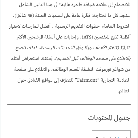
للانضمام إلى علامة ضيافة فاخرة عالمية؟ في هذا الدليل الشامل
ستجد كل ما تحتاجه: نظرة عامة على المسميات المعلنة (56 شاغرًا)،
الشروط العامة، خطوات التقديم الرسمية ، أفضل الممارسات لاجتياز
أنظمة تتبّع المتقدمين (ATS)، وإجابات على أسئلة المرشحين الأكثر
تكرارًا.
(تتغيّر الأعداد دوريًا وفق التحديثات الرسمية، لذلك ننصح
بالاطلاع على صفحة الوظائف قبل التقديم).
يُمكنك استعراض أمثلة
من شواغر فيرمونت النشطة لقسم الوظائف، والاطلاع على صفحة
العلامة التجارية “Fairmont” للتعرّف إلى مواقع الفنادق حول
العالم.
جدول المحتويات