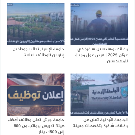
وظائف مهندسين شاغرة في
جامعة الإسراء تطلب موظفين
عمّان 2025 | فرص عمل مميزة
إداريين للوظائف التالية
للمهندسين
الجامعة الأردنية تعلن عن
جامعة جرش تعلن وظائف أعضاء
وظائف شاغرة بتخصصات معينة
هيئة تدريس برواتب من 800
إلى 1500 دينار