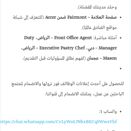
وحدّد مدينتك المفضلة).
صفحة العلامة – Fairmont ضمن Accor
(للتعرّف إلى شبكة
مواقع الفنادق عالميًا).
أمثلة مباشرة:
Front Office Agent – الرياض
،
Duty
Manager – دبي
،
Executive Pastry Chef – الرياض
،
Mason – عجمان
(لفهم نطاق المسؤوليات قبل التقديم).
للحصول على أحدث إعلانات الوظائف فور نزولها والانضمام لمجتمع
الباحثين عن عمل، يمكنك الانضمام إلى قنواتنا:
واتساب 1:
https://chat.whatsapp.com/CvLyWoL7NbxBECqSWwsVhf