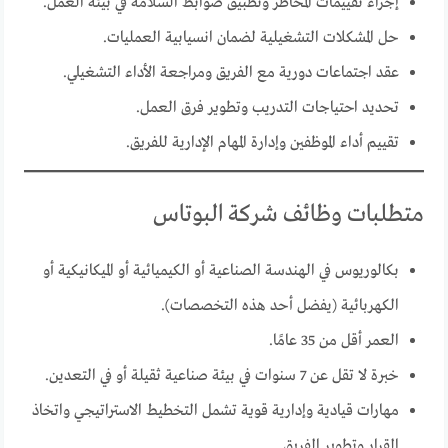
إجراء تقييمات المخاطر وتطبيق ضوابط السلامة في بيئة العمل.
حل المشكلات التشغيلية لضمان انسيابية العمليات.
عقد اجتماعات دورية مع الفريق ومراجعة الأداء التشغيلي.
تحديد احتياجات التدريب وتطوير فرق العمل.
تقييم أداء الموظفين وإدارة المهام الإدارية للفريق.
متطلبات وظائف شركة البوتاس
بكالوريوس في الهندسة الصناعية أو الكيميائية أو الميكانيكية أو
الكهربائية (يفضل أحد هذه التخصصات).
العمر أقل من 35 عامًا.
خبرة لا تقل عن 7 سنوات في بيئة صناعية ثقيلة أو في التعدين.
مهارات قيادية وإدارية قوية تشمل التخطيط الاستراتيجي واتخاذ
القرار وتطوير الفريق.