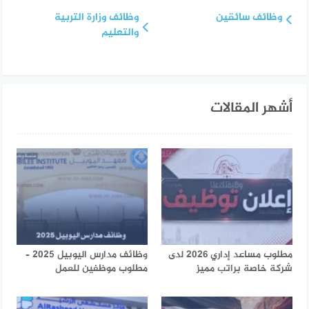
وظائف سائقين
وظائف وزارة التربية
والتعليم
أشهر المقالات
مطلوب مساعد إداري 2026 لدى
وظائف مدارس اليوبيل 2025 –
شركة خاصة براتب مميز
مطلوب موظفين للعمل