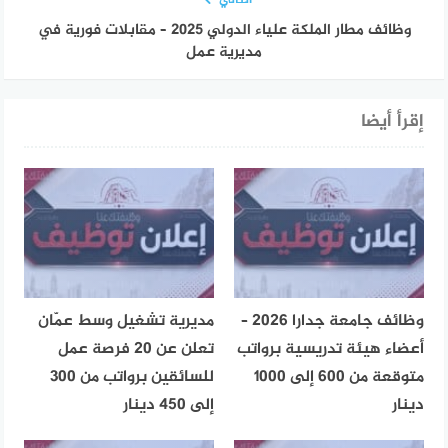
التالي
وظائف مطار الملكة علياء الدولي 2025 – مقابلات فورية في
مديرية عمل
إقرأ أيضا
وظائف جامعة جدارا 2026 –
مديرية تشغيل وسط عمّان
أعضاء هيئة تدريسية برواتب
تعلن عن 20 فرصة عمل
متوقعة من 600 إلى 1000
للسائقين برواتب من 300
دينار
إلى 450 دينار