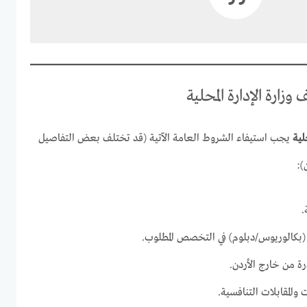
زارة الإدارة المحلية
لية
يجب استيفاء الشروط العامة الآتية (قد تختلف بعض التفاصيل
):
.
ب (بكالوريوس/دبلوم) في التخصص المطلوب.
ة من خارج الأردن.
 والمقابلات التنافسية.