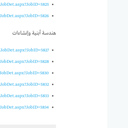
o/JobDet.aspx?JobID=5825
o/JobDet.aspx?JobID=5826
هندسة أبنية وإنشاءات
o/JobDet.aspx?JobID=5827
o/JobDet.aspx?JobID=5828
o/JobDet.aspx?JobID=5830
o/JobDet.aspx?JobID=5832
o/JobDet.aspx?JobID=5833
o/JobDet.aspx?JobID=5834