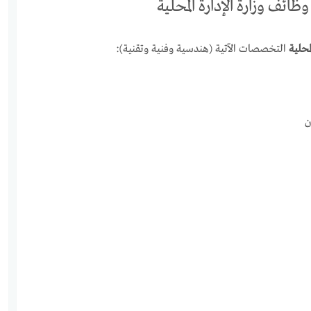
ائف وزارة الإدارة المحلية
محلية
التخصصات الآتية (هندسية وفنية وتقنية):
ن