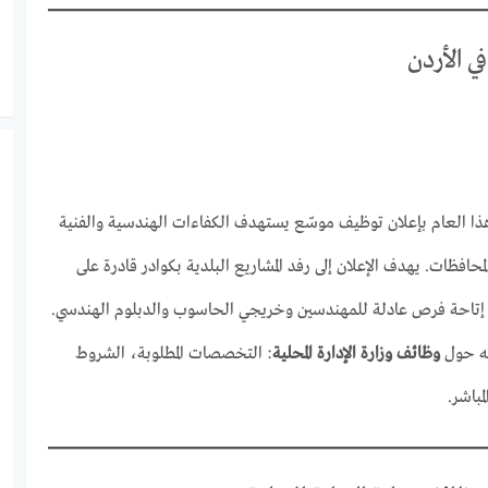
 الأردن
ا العام بإعلان توظيف موسّع يستهدف الكفاءات الهندسية والفنية
افظات. يهدف الإعلان إلى رفد المشاريع البلدية بكوادر قادرة على
 إتاحة فرص عادلة للمهندسين وخريجي الحاسوب والدبلوم الهندسي.
جه حول
وظائف وزارة الإدارة المحلية
: التخصصات المطلوبة، الشروط
مباشر.