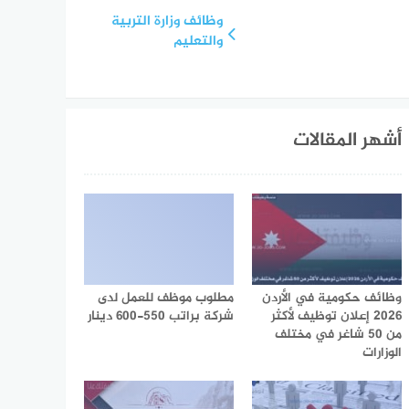
وظائف وزارة التربية
والتعليم
أشهر المقالات
وظائف حكومية في الأردن
مطلوب موظف للعمل لدى
2026 إعلان توظيف لأكثر
شركة براتب 550-600 دينار
من 50 شاغر في مختلف
الوزارات