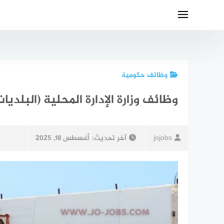
لتجاوز
لى
لمحتوى
وظائف حكومية
وظائف وزارة الإدارة المحلية (البلديات) 2025 – إعلان توظيف 
jojobs
آخر تحديث:
أغسطس 18, 2025