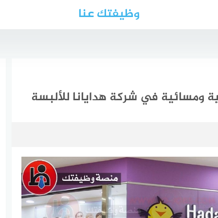
وظيفتك عنا
 ومسائية في شركة هدايانا للألبسة