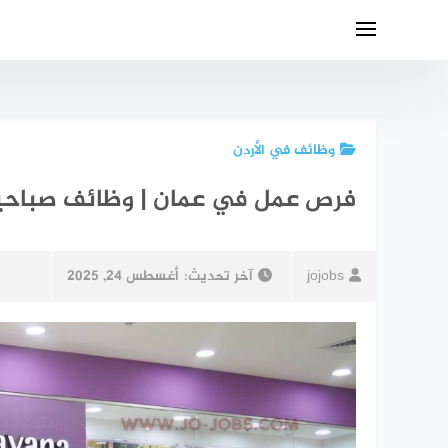
لتجاوز
لى
لمحتوى
وظائف في الأردن
فرص عمل في عمان | وظائف صباحية
jojobs
آخر تحديث:
أغسطس 24, 2025