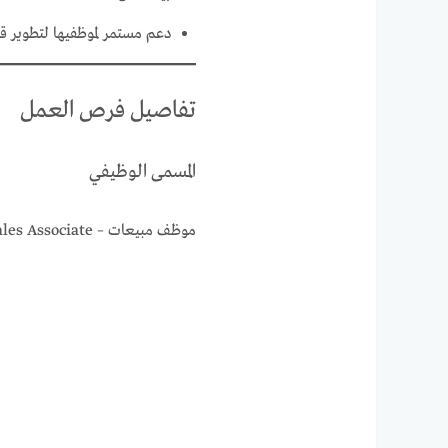
دعم مستمر لموظفيها لتطوير قد
تفاصيل فرص العمل
المسمى الوظيفي
موظف مبيعات – Sales Associate