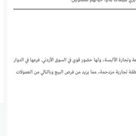
يري المبيعات بدأوا حياتهم كمندوبين.
وتجارة الألبسة، ولها حضور قوي في السوق الأردني. فرعها في الدوار
نطقة تجارية مزدحمة، مما يزيد من فرص البيع وبالتالي من العمولات