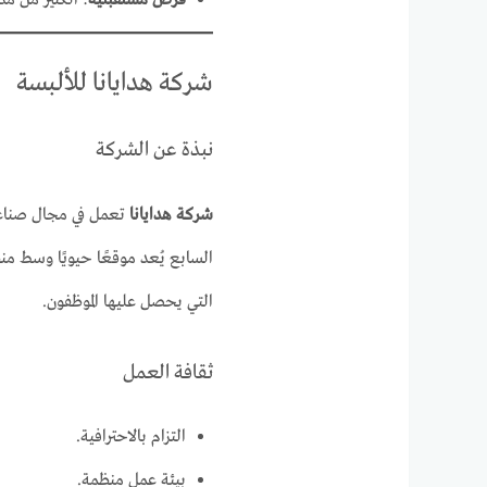
فرص مستقبلية
: الكثير من مد
شركة هدايانا للألبسة
نبذة عن الشركة
شركة هدايانا
تعمل في مجال صناعة 
السابع يُعد موقعًا حيويًا وسط م
التي يحصل عليها الموظفون.
ثقافة العمل
التزام بالاحترافية.
بيئة عمل منظمة.