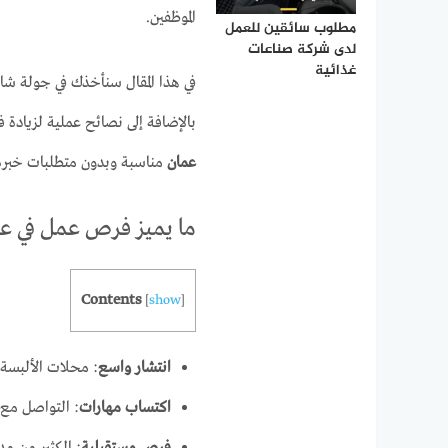
الموظفين.
مطلوب سائقين للعمل
لدى شركة صناعات
غذائية
في هذا المقال سنأخذك في جولة شام
بالإضافة إلى نصائح عملية لزيادة
عمان
مناسبة وبدون متطلبات خبرة،
ما يميز فرص عمل في عم
Contents
[
show
]
انتشار واسع
: محلات الألبسة، 
اكتساب مهارات
: التواصل مع 