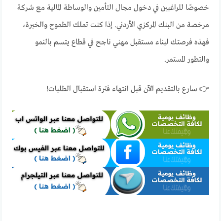
خصوصًا للراغبين في دخول مجال التأمين والوساطة المالية مع شركة
مرخصة من البنك المركزي الأردني. إذا كنت تملك الطموح والخبرة،
فهذه فرصتك لبناء مستقبل مهني ناجح في قطاع يتسم بالنمو
والتطور المستمر.
👉 سارع بالتقديم الآن قبل انتهاء فترة استقبال الطلبات!