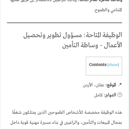
المتنامي والطموح.
الوظيفة المتاحة: مسؤول تطوير وتحصيل
الأعمال – وساطة التأمين
Contents
[
show
]
📍
الموقع:
عمّان، الأردن
🕒
الدوام:
كامل
هذه الوظيفة مخصصة للأشخاص الطموحين الذين يمتلكون شغفًا
بمجال المبيعات والتأمين، والراغبين في بناء مسيرة مهنية قوية داخل