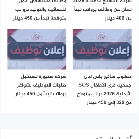
شركة الكسيح للأغذية 2026
وظائف مستشفى الأمل
تعلن عن وظائف برواتب تبدأ
للنسائية والتوليد برواتب
من 400 دينار
متوقعة تبدأ من 450 دينار
مطلوب سائق باص لدى
شركة سنيورة تستقبل
جمعية قرى الأطفال SOS
طلبات التوظيف لشواغر
الأردنية 2026 براتب متوقع
برواتب تبدأ من 450 دينار
من 320 إلى 450 دينار