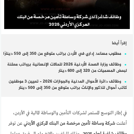
إقرأ أيضا
مطلوب مساعد إداري في الأردن براتب متوقع من 350 إلى 550 دينارًا
وظائف وزارة الصحة الأردنية 2026 للحالات الإنسانية برواتب معلنة
لبعض المسميات من 320 إلى 600 دينار
وظائف دائرة الأحوال المدنية والجوازات 2026 – تعيين 3 موظفين
كاتب أحوال للذكور والإناث براتب متوقع من 350 إلى 500 دينار
في إطار التوسع المستمر لشركات التأمين والوساطة المالية في الأردن،
أعلنت
شركة وساطة تأمين مرخصة من البنك المركزي الأردني
عن توفر
وظائف شاغرة لعام 2025
، وذلك للراغبين بالانضمام إلى فريق عملها