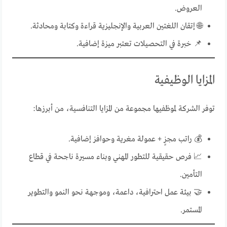
العروض.
🌐 إتقان اللغتين العربية والإنجليزية قراءة وكتابة ومحادثة.
📌 خبرة في التحصيلات تعتبر ميزة إضافية.
المزايا الوظيفية
توفر الشركة لموظفيها مجموعة من المزايا التنافسية، من أبرزها:
💰 راتب مجزٍ + عمولة مغرية وحوافز إضافية.
📈 فرص حقيقية للتطور المهني وبناء مسيرة ناجحة في قطاع
التأمين.
🤝 بيئة عمل احترافية، داعمة، وموجهة نحو النمو والتطوير
المستمر.