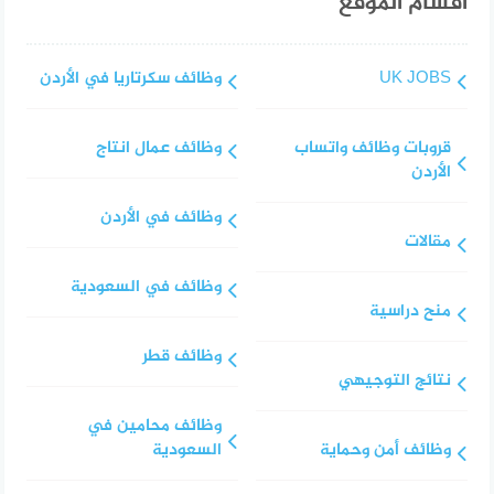
أقسام الموقع
UK JOBS
وظائف سكرتاريا في الأردن
قروبات وظائف واتساب
وظائف عمال انتاج
الأردن
وظائف في الأردن
مقالات
وظائف في السعودية
منح دراسية
وظائف قطر
نتائج التوجيهي
وظائف محامين في
وظائف أمن وحماية
السعودية