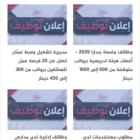
وظائف جامعة جدارا 2026 –
مديرية تشغيل وسط عمّان
أعضاء هيئة تدريسية برواتب
تعلن عن 20 فرصة عمل
متوقعة من 600 إلى 1000
للسائقين برواتب من 300
دينار
إلى 450 دينار
مطلوب مستخدمات لدى
وظائف إدارية لدى مدارس