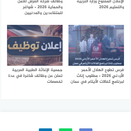
الإعلان المفتوح وزارة التربية
وظائف شركة القرش للأمن
والتعليم 2026
والحماية 2026 – شواغر
للمتقاعدين والمدنيين
فرص تطوع الهلال الأحمر
جمعية الإغاثة الطبية العربية
الأردني 2026 – مطلوب إناث
تعلن عن وظائف شاغرة في عدة
لبرنامج كفالات الأيتام في عمان
تخصصات