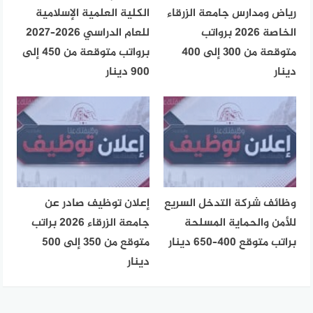
رياض ومدارس جامعة الزرقاء
الكلية العلمية الإسلامية
الخاصة 2026 برواتب
للعام الدراسي 2026–2027
متوقعة من 300 إلى 400
برواتب متوقعة من 450 إلى
دينار
900 دينار
وظائف شركة التدخل السريع
إعلان توظيف صادر عن
للأمن والحماية المسلحة
جامعة الزرقاء 2026 براتب
براتب متوقع 400–650 دينار
متوقع من 350 إلى 500
دينار