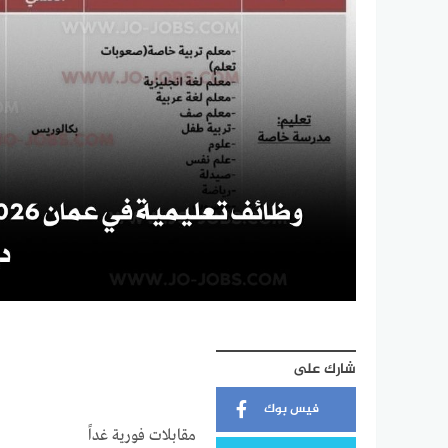
شارك على
فيس بوك
مقابلات فورية غداً