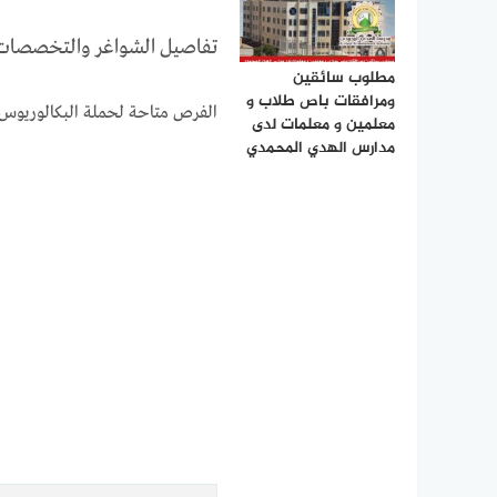
تفاصيل الشواغر والتخصصات ا
مطلوب سائقين
ومرافقات باص طلاب و
الفرص متاحة لحملة البكالوريوس 
معلمين و معلمات لدى
مدارس الهدي المحمدي