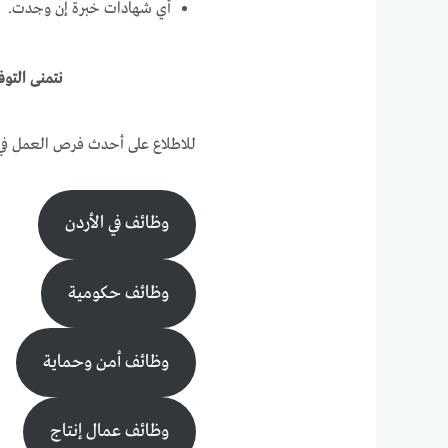
أي شهادات خبرة إن وجدت.
نتمنى التوف
للاطلاع على أحدث فرص العمل في ا
وظائف في الأردن
وظائف حكومية
وظائف أمن وحماية
وظائف عمال إنتاج