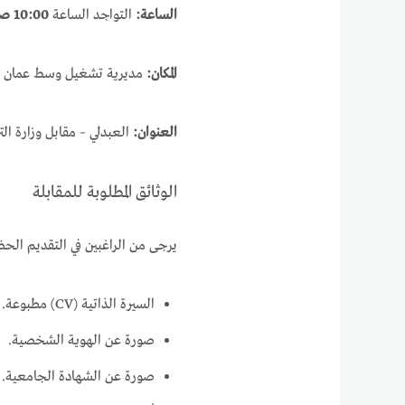
الساعة:
التواجد الساعة
10:00 صباحاً
المكان:
مديرية تشغيل وسط عمان – ا
العنوان:
العبدلي – مقابل وزارة الت
الوثائق المطلوبة للمقابلة
يرجى من الراغبين في التقديم الحض
السيرة الذاتية (CV) مطبوعة.
صورة عن الهوية الشخصية.
صورة عن الشهادة الجامعية.