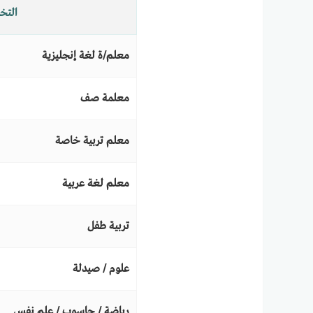
التخ
معلم/ة لغة إنجليزية
معلمة صف
معلم تربية خاصة
معلم لغة عربية
تربية طفل
علوم / صيدلة
رياضة / حاسوب / علم نفس