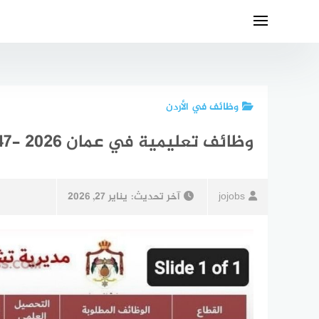
لتجاوز
لى
لمحتوى
وظائف في الأردن
وظائف تعليمية في عمان 2026 -47 شاغراً برواتب تصل لـ 500 دينار
jojobs
آخر تحديث:
يناير 27, 2026