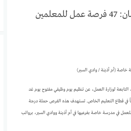
يوم وظيفي في عمان: 47 فرصة عمل للمعلمين
 التابعة لوزارة العمل، عن تنظيم يوم وظيفي مفتوح يوم غد
 (47) شاغراً وظيفياً في قطاع التعليم الخاص. تستهدف هذه الفرص حملة درجة
للعمل في مدرسة خاصة بفرعيها في أم أذينة ووادي السير، برواتب