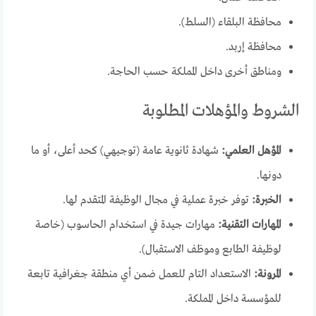
محافظة البلقاء (السلط).
محافظة إربد.
ومناطق أخرى داخل المملكة حسب الحاجة.
الشروط والمؤهلات المطلوبة
المؤهل العلمي:
شهادة ثانوية عامة (توجيهي) كحد أعلى، أو ما
دونها.
الخبرة:
توفر خبرة عملية في مجال الوظيفة المتقدم لها.
المهارات التقنية:
مهارات جيدة في استخدام الحاسوب (خاصة
لوظيفة الطابع وموظف الاستقبال).
المرونة:
الاستعداد التام للعمل ضمن أي منطقة جغرافية تابعة
للمؤسسة داخل المملكة.