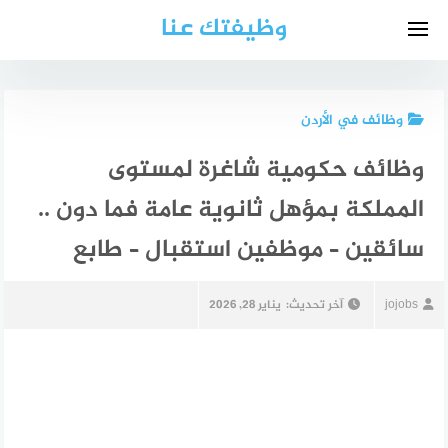
لتجاوز
وظيفتك عنا
لى
لمحتوى
وظائف في الأردن
وظائف حكومية شاغرة لمستوى
المملكة بمؤهل ثانوية عامة فما دون ..
سائقين – موظفين استقبال – طابع
jojobs
آخر تحديث:
يناير 28, 2026