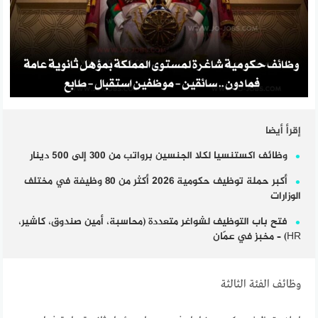
إقرأ أيضا
وظائف اكستنسيا لكلا الجنسين برواتب من 300 إلى 500 دينار
أكبر حملة توظيف حكومية 2026 أكثر من 80 وظيفة في مختلف
الوزارات
فتح باب التوظيف لشواغر متعددة (محاسبة، أمين صندوق، كاشير،
HR) – مخبز في عمّان
وظائف الفئة الثالثة