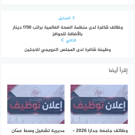
السابق
وظائف شاغرة لدى منظمة الصحة العالمية براتب 1700 دينار
بالأضافة للحوافز
التالي
وظيفة شاغرة لدى المجلس النرويجي للاجئين
إقرأ أيضا
وظائف جامعة جدارا 2026 –
مديرية تشغيل وسط عمّان