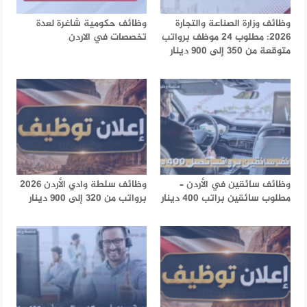
وظائف وزارة الصناعة والتجارة
وظائف حكومية شاغرة لعدة
2026: مطلوب 24 موظف برواتب
تخصصات في الاردن
متوقعة من 350 إلى 900 دينار
وظائف سائقين في الأردن –
وظائف سلطة وادي الأردن 2026
مطلوب سائقين براتب 400 دينار
برواتب من 320 إلى 900 دينار