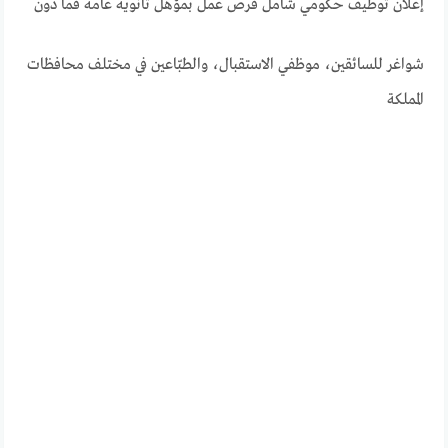
إعلان توظيف حكومي شامل فرص عمل بمؤهل ثانوية عامة فما دون
شواغر للسائقين، موظفي الاستقبال، والطبّاعين في مختلف محافظات
المملكة