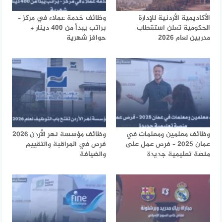
الأكاديمية الأردنية للإدارة
وظائف خدمة عملاء في مركز –
الحكومية تعلن استقطاب
براتب يبدأ من 400 دينار +
مدربين لعام 2026
حوافز شهرية
وظائف معلمين ومعلمات في
وظائف مؤسسة نهر الأردن 2026
عمان 2025 – فرص عمل على
فرص في المراقبة والتقييم
منصة تعليمية جديدة
والضيافة