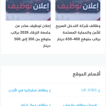
وظائف شركة التدخل السريع
إعلان توظيف صادر عن
للأمن والحماية المسلحة
جامعة الزرقاء 2026 براتب
براتب متوقع 400–650 دينار
متوقع من 350 إلى 500
دينار
أقسام الموقع
UK JOBS
وظائف سكرتاريا في الأردن
قروبات وظائف واتساب
وظائف عمال انتاج