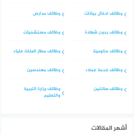
وظائف ادخال بيانات
وظائف مدارس
وظائف بدون شهادة
وظائف مستشفيات
وظائف حكومية
وظائف مطار الملكة علياء
وظائف خدمة عملاء
وظائف مهندسين
وظائف سائقين
وظائف وزارة التربية
والتعليم
أشهر المقالات