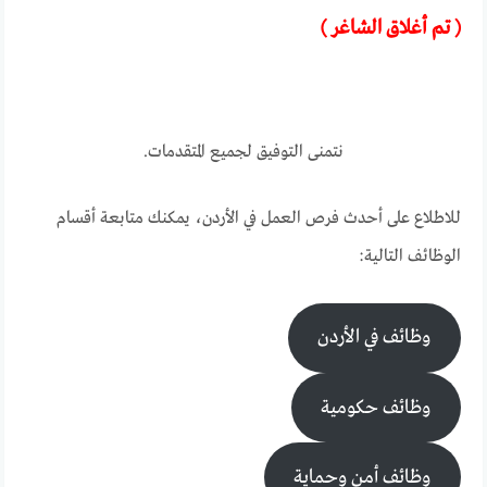
( تـم أغلاق الشاغر )
نتمنى التوفيق لجميع المتقدمات.
للاطلاع على أحدث فرص العمل في الأردن، يمكنك متابعة أقسام
الوظائف التالية:
وظائف في الأردن
وظائف حكومية
وظائف أمن وحماية