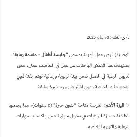
تاريخ النشر: 30 يناير 2026
توفر (5) فرص عمل فورية بمسمى
“جليسة أطفال – مقدمة رعاية”
.
يستهدف هذا الإعلان الباحثات عن عمل في العاصمة عمان، ممن
لديهن الرغبة في العمل ضمن بيئة تربوية ورعائية تهتم بفئة ذوي
الاحتياجات الخاصة، دون اشتراط وجود خبرة سابقة.
✨
الميزة الأهم:
الفرصة متاحة “بدون خبرة” (0 سنوات)، مما يجعلها
انطلاقة ممتازة للراغبات في دخول سوق العمل واكتساب مهارات
الرعاية والتربية الخاصة.