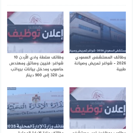
وظائف المستشفى السعودي
وظائف سلطة وادي الأردن 10
2026 – شواغر تمريض وصيانة
شواغر: فنيين وسائق ومهندس
طبية
حاسوب ومدخل بيانات برواتب
من 320 إلى 900 دينار