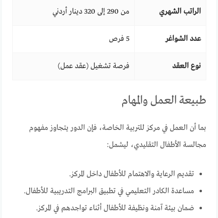
الراتب الشهري
من 290 إلى 320 دينار أردني
عدد الشواغر
5 فرص
نوع العقد
فرصة تشغيل (عقد عمل)
طبيعة العمل والمهام
بما أن العمل في مركز للتربية الخاصة، فإن الدور يتجاوز مفهوم
مجالسة الأطفال التقليدي، ليشمل:
تقديم الرعاية والاهتمام للأطفال داخل المركز.
مساعدة الكادر التعليمي في تطبيق البرامج التدريبية للأطفال.
ضمان بيئة آمنة ونظيفة للأطفال أثناء تواجدهم في المركز.