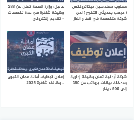
مطلوب مهندسين ميكاترونكس
عاجل: وزارة الصحة تعلن عن 288
( مرحب بحديثي التخرج ) لدى
وظيفة شاغرة في عدة تخصصات
شركة متخصصة في قطاع الغاز
– تقديم إلكتروني
شركة أردنية تعلن وظيفة إدارية
إعلان توظيف أمانة عمان الكبرى
ومدخلة بيانات برواتب من 350
– وظائف شاغرة 2025
إلى 500 دينار