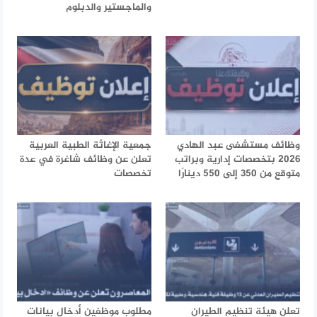
والماجستير والدبلوم
وظائف مستشفى عبد الهادي
جمعية الإغاثة الطبية العربية
2026 بتخصصات إدارية وبراتب
تعلن عن وظائف شاغرة في عدة
متوقع من 350 إلى 550 دينارًا
تخصصات
تعلن هيئة تنظيم الطيران
مطلوب موظفين أدخال بيانات