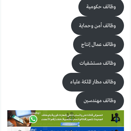
وظائف حكومية
وظائف أمن وحماية
وظائف عمال إنتاج
وظائف مستشفيات
وظائف مطار الملكة علياء
وظائف مهندسين