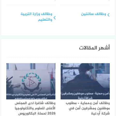
وظائف سائقين
وظائف وزارة التربية
والتعليم
أشهر المقالات
وظائف أمن وحماية – مطلوب
وظائف شاغرة لدى المجلس
موظفين ومشرفين أمن في
الأعلى للعلوم والتكنولوجيا
شركة أردنية
2026 لحملة البكالوريوس