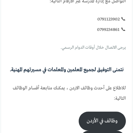
التواصل مع إدارة المدرسة عبر الأرقام التالية:
📞 0791123902
📞 0799234861
يرجى الاتصال خلال أوقات الدوام الرسمي.
نتمنى التوفيق لجميع المعلمين والمعلمات في مسيرتهم المهنية.
للاطلاع على أحدث وظائف الاردن ، يمكنك متابعة أقسام الوظائف
التالية:
وظائف في الأردن