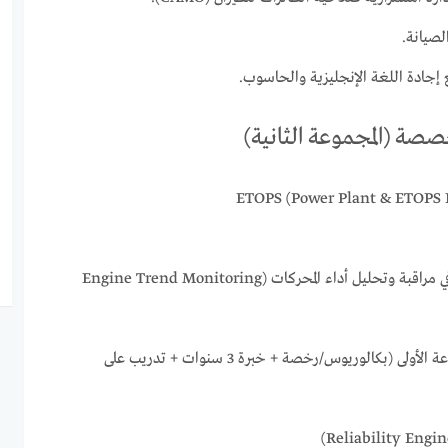
صيانة.
 إجادة اللغة الإنجليزية والحاسوب.
صصة (المجموعة الثانية)
حاصل على تدريب متخصص في مراقبة وتحليل أداء المحركات (Engine Trend Monitoring
نفس الشروط العامة للمجموعة الأولى (بكالوريوس/رخصة + خبرة 3 سنوات + تدريب على