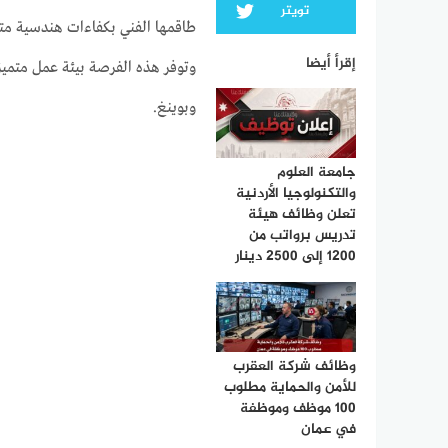
تويتر
إقرأ أيضا
وتوفر هذه الفرصة بيئة عمل متميز
وبوينغ.
جامعة العلوم
والتكنولوجيا الأردنية
تعلن وظائف هيئة
تدريس برواتب من
1200 إلى 2500 دينار
وظائف شركة العقرب
للأمن والحماية مطلوب
100 موظف وموظفة
في عمان