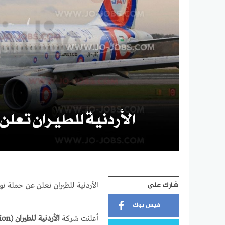
شارك على
الأردنية للطيران تعلن عن حملة توظي
فيس بوك
أعلنت شركة
الأردنية للطيران (Jordan Aviation)