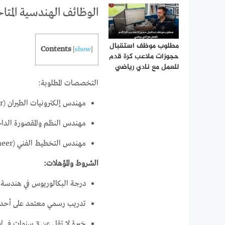
الوظائف الهندسية المتاح
مطلوب موظف استقبال
Contents
[
show
]
حجوزات ملاعب كرة قدم
للعمل مع نادي رياضي
التخصصات المطلوبة:
مهندس إلكترونيات الطيران (Avionics Engineer)
مهندس النظم والمقصورة الداخلية ( Interior Engineer
مهندس التخطيط الفني (Technical Planning Engineer)
الشروط والمؤهلات:
درجة البكالوريوس في هندسة الطيرا
تدريب رسمي معتمد على أحد الطرازات التالية:
خبرة لا تقل عن 3 سنوات في إدارة استمرارية صلاحية الطائرات للطيران (CAMO).