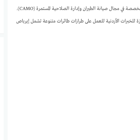
طاقمها الفني بكفاءات هندسية متخصصة في مجال صيانة الطيران وإدارة الصلاحية المستمرة (CAMO).
ة للخبرات الأردنية للعمل على طرازات طائرات متنوعة تشمل إيرباص