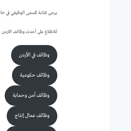
يرجى كتابة المسمى الوظيفي في خانة عنوان
للاطلاع على أحدث وظائف الاردن ،
وظائف في الأردن
وظائف حكومية
وظائف أمن وحماية
وظائف عمال إنتاج