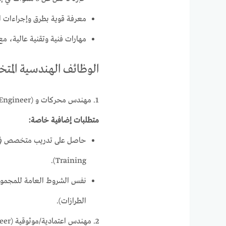
معرفة قوية بطرق وإجراءات ال
مهارات فنية وتقنية عالية، مع
الوظائف الهندسية المتخ
1. مهندس محركات و ETOPS (Power Plant & ETOPS Engineer)
متطلبات إضافية خاصة:
Training).
الطرازات).
2. مهندس اعتمادية/موثوقية (Reliability Engineer)