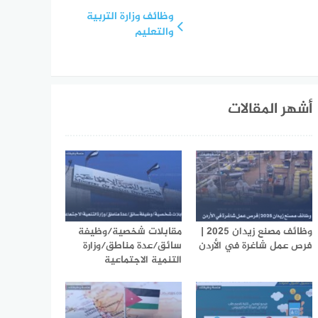
وظائف وزارة التربية
والتعليم
أشهر المقالات
وظائف مصنع زيدان 2025 |
مقابلات شخصية/وظيفة
فرص عمل شاغرة في الأردن
سائق/عدة مناطق/وزارة
التنمية الاجتماعية