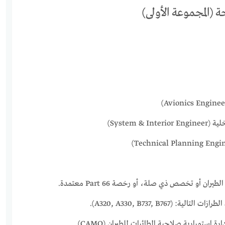
ة (المجموعة الأولى)
System &)
ن أو تخصص ذي صلة، أو رخصة Part 66 معتمدة.
 (A320, A330, B737, B767).