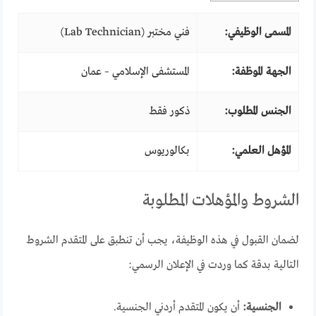
المسمى الوظيفي:
فني مختبر (Lab Technician)
الجهة الموظفة:
المستشفى الإسلامي – عمان
الجنس المطلوب:
ذكور فقط
المؤهل العلمي:
بكالوريوس
الشروط والمؤهلات المطلوبة
لضمان القبول في هذه الوظيفة، يجب أن تنطبق على المتقدم الشروط
التالية بدقة كما وردت في الإعلان الرسمي:
الجنسية:
أن يكون المتقدم أردني الجنسية.