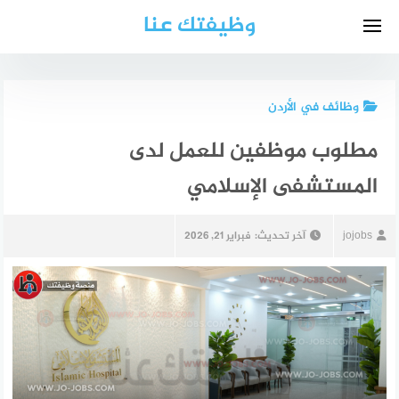
لتجاوز
وظيفتك عنا
لى
لمحتوى
وظائف في الأردن
مطلوب موظفين للعمل لدى
المستشفى الإسلامي
jojobs
آخر تحديث:
فبراير 21, 2026