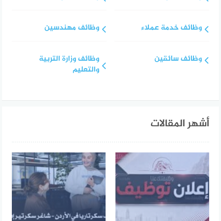
وظائف خدمة عملاء
وظائف مهندسين
وظائف سائقين
وظائف وزارة التربية
والتعليم
أشهر المقالات