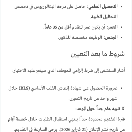
التحصيل العلمي:
حاصل على درجة البكالوريوس في تخصص
التحاليل الطبية
.
العمر:
أن يكون عمر المتقدم
أقل من 35 عاماً
.
الجنس:
الوظيفة مخصصة للذكور.
شروط ما بعد التعيين
أشار المستشفى إلى شرط إلزامي للموظف الذي سيقع عليه الاختيار:
ضرورة الحصول على شهادة إنعاش القلب الأساسي
(BLS)
خلال
شهر واحد من تاريخ التعيين.
⏳
تنبيه هام جداً حول الموعد:
فترة التقديم محدودة جداً! ينتهي استقبال الطلبات خلال
خمسة أيام
من تاريخ نشر الإعلان (21 فبراير 2026). يرجى المسارعة في التقديم.