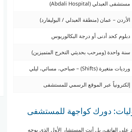
مستشفى العبدلي (Abdali Hospital)
الأردن – عمان (منطقة العبدلي / البوليفارد)
دبلوم كحد أدنى أو درجة البكالوريوس
سنة واحدة (ومرحب بحديثي التخرج المتميزين)
ورديات متغيرة (Shifts) – صباحي، مسائي، ليلي
إلكترونياً عبر الموقع الرسمي للمستشفى
ليات: دورك كواجهة للمستشفى
ى الهاتف، بل أنت المستشار الأول الذي يوجه