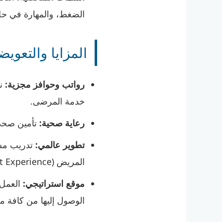
الضغط، والمهارة في حل 
المزايا والتعوي
رواتب وحوافز مجزية:
نظ
خدمة المرضى.
رعاية صحية:
تأمين صحي 
تطوير عالمي:
تدريب مست
المريض (Patient Experience).
موقع استراتيجي:
العمل 
الوصول إليها من كافة م