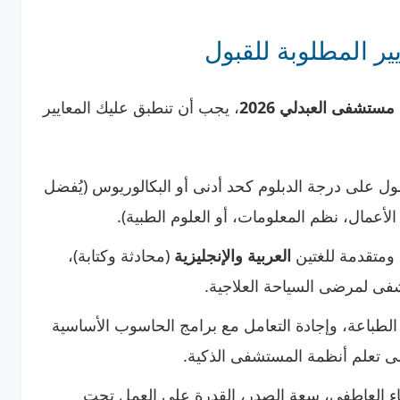
ر المطلوبة للقبول
ستشفى العبدلي 2026
، يجب أن تنطبق عليك المعايير
 على درجة الدبلوم كحد أدنى أو البكالوريوس (يُفضل
أعمال، نظم المعلومات، أو العلوم الطبية).
 ومتقدمة للغتين
العربية والإنجليزية
(محادثة وكتابة)،
فى لمرضى السياحة العلاجية.
طباعة، وإجادة التعامل مع برامج الحاسوب الأساسية
ء العاطفي، سعة الصدر، القدرة على العمل تحت