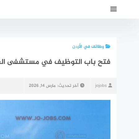
لتجاوز
لى
لمحتوى
وظائف في الأردن
فتح باب التوظيف في مستشفى الع
jojobs
آخر تحديث:
مارس 14, 2026