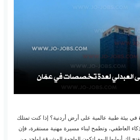
في بيئة طبية عالمية على أرض أردنية؟ إذا كنت تمتلك
ذكاء العاطفي، وتطمح لبناء مسيرة مهنية مستقرة، فإن
تح لك أبوابها اليوم لتكون الواجهة المشرقة لواحد من