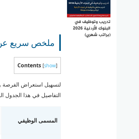
تدريب وتوظيف في
البنوك الأردنية 2026
(براتب شهري)
ملخص سريع عن 
Contents
[
show
]
لتسهيل استعراض الفرصة و
التفاصيل في هذا الجدول ال
المسمى الوظيفي