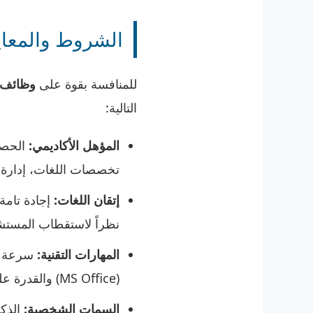
الشروط والمعايي
للمنافسة بقوة على
وظائف م
التالية:
المؤهل الأكاديمي:
الحصول
تخصصات اللغات، إدارة ال
إتقان اللغات:
إجادة تامة
نظراً لاستقطاب المستش
المهارات التقنية:
سرعة ال
(MS Office) والقدرة على تعلم أنظمة المستشفى الذكية.
السمات الشخصية:
الذكا