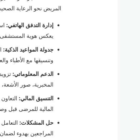
المريض نحو الرعاية الصح
إدارة التدفق الهاتفي:
است
يعكس هوية المستشفى ا
جدولة المواعيد الذكية:
اس
وتنسيقها مع الأطباء والع
الدعم المعلوماتي:
تزويد 
المخبرية، صور الأشعة، 
التنسيق المالي:
التعاون 
المالية للمرضى قبل وص
حل المشكلات:
التعامل 
المراجعين بهدوء لضمان