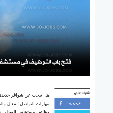
شارك على
هل تبحث عن
شواغر جديدة
مهارات التواصل الفعال وال
فيس بوك
وظائف مستشفى العبدلي
تف