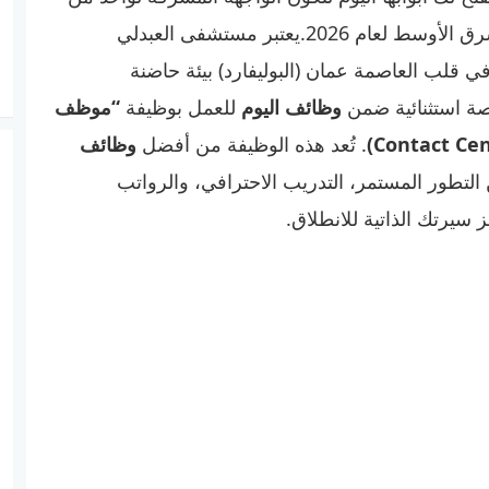
أهم الصروح الطبية في الشرق الأوسط لعام 2026.يعتبر مستشفى العبدلي
Abdal) الكائن في قلب العاصمة عمان (البوليفارد) بيئة حاضنة
رصة استثنائية ضمن
وظائف اليوم
للعمل بوظيفة
“موظف
. تُعد هذه الوظيفة من أفضل
وظائف
تطور المستمر، التدريب الاحترافي، والرواتب
 سيرتك الذاتية للانطلاق.