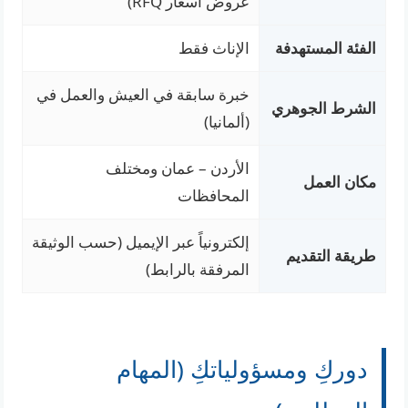
عروض أسعار RFQ)
الفئة المستهدفة
الإناث فقط
خبرة سابقة في العيش والعمل في
الشرط الجوهري
(ألمانيا)
الأردن – عمان ومختلف
مكان العمل
المحافظات
إلكترونياً عبر الإيميل (حسب الوثيقة
طريقة التقديم
المرفقة بالرابط)
دوركِ ومسؤولياتكِ (المهام