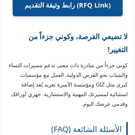
رابط وثيقة التقديم (RFQ Link)
لا تضيعي الفرصة، وكوني جزءاً من
التغيير!
كوني جزءاً من مبادرة ذات معنى تدعم مسيرات النساء
والشباب نحو الفرص الدولية. العمل مع مؤسسات
كبرى مثل GIZ ومؤسسة الأميرة تغريد يُعد إضافة
استثنائية لمسيرتك المهنية والاستشارية. جهزي أوراقك
وقدمي عرضك اليوم.
الأسئلة الشائعة (FAQ)