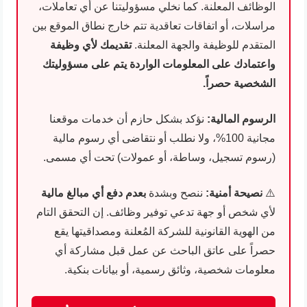
الوظائف المعلنة. كما نخلي مسؤوليتنا عن أي تعاملات،
مراسلات، أو اتفاقات تعاقدية تتم خارج نطاق الموقع بين
المتقدم للوظيفة والجهة المعلنة.
تقديمك لأي وظيفة
واعتمادك على المعلومات الواردة يتم على مسؤوليتك
الشخصية حصراً.
الرسوم المالية:
نؤكد بشكل حازم أن خدمات موقعنا
مجانية 100%، ولا نطلب أو نتقاضى أي رسوم مالية
(رسوم تسجيل، وساطة، أو عمولات) تحت أي مسمى.
⚠️
نصيحة أمنية:
ننصح وبشدة
بعدم دفع أي مبالغ مالية
لأي شخص أو جهة تدعي توفير وظائف. إن التحقق التام
من الهوية القانونية للشركة المُعلنة ومصداقيتها يقع
حصراً على عاتق الباحث عن عمل قبل مشاركة أي
معلومات شخصية، وثائق رسمية، أو بيانات بنكية.