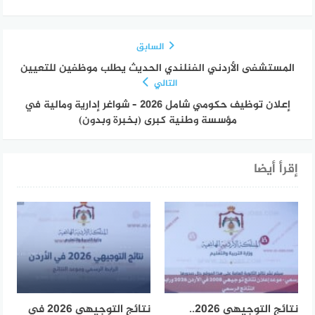
السابق
المستشفى الأردني الفنلندي الحديث يطلب موظفين للتعيين
التالي
إعلان توظيف حكومي شامل 2026 – شواغر إدارية ومالية في
مؤسسة وطنية كبرى (بخبرة وبدون)
إقرأ أيضا
نتائج التوجيهي 2026..
نتائج التوجيهي 2026 في