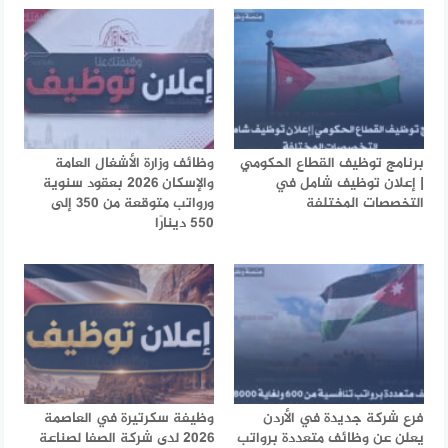
برنامج توظيف القطاع الحكومي
وظائف وزارة الأشغال العامة
| إعلان توظيف شامل في
والإسكان 2026 بعقود سنوية
التخصصات المختلفة
ورواتب متوقعة من 350 إلى
550 دينارًا
فرع شركة جديدة في الأردن
وظيفة سكرتيرة في العاصمة
يعلن عن وظائف متعددة برواتب
2026 لدى شركة الصفا لصناعة