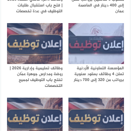
إلى 400 دينار في العاصمة
| فتح باب استقبال طلبات
عمان
التوظيف في عدة تخصصات
المؤسسة التعاونية الأردنية
وظائف تعليمية وإدارية 2026 |
تعلن 4 وظائف بعقود سنوية
روضة ومدارس جوهرة عمّان
برواتب من 320 إلى 700 دينار
تفتح باب التوظيف لجميع
التخصصات