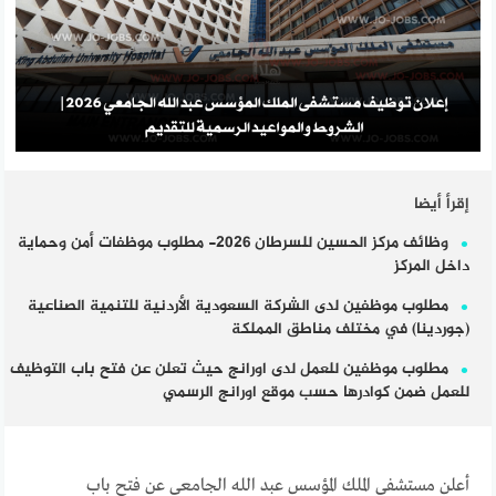
إقرأ أيضا
وظائف مركز الحسين للسرطان 2026- مطلوب موظفات أمن وحماية
داخل المركز
مطلوب موظفين لدى الشركة السعودية الأردنية للتنمية الصناعية
(جوردينا) في مختلف مناطق المملكة
مطلوب موظفين للعمل لدى اورانج حيث تعلن عن فتح باب التوظيف
للعمل ضمن كوادرها حسب موقع اورانج الرسمي
أعلن مستشفى الملك المؤسس عبد الله الجامعي عن فتح باب