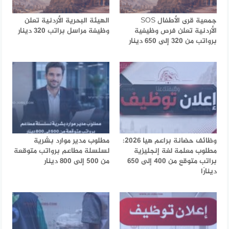
جمعية قرى الأطفال SOS
الهيئة البحرية الأردنية تعلن
الأردنية تعلن فرص وظيفية
وظيفة مراسل براتب 320 دينار
برواتب من 320 إلى 650 دينار
وظائف حضانة براعم هيا 2026:
مطلوب مدير موارد بشرية
مطلوب معلمة لغة إنجليزية
لسلسلة مطاعم برواتب متوقعة
براتب متوقع من 400 إلى 650
من 500 إلى 800 دينار
دينارًا