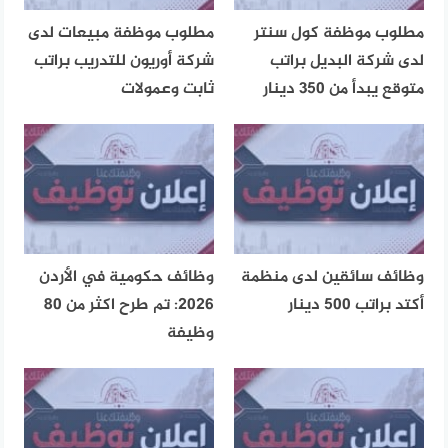
مطلوب موظفة كول سنتر
مطلوب موظفة مبيعات لدى
لدى شركة البديل براتب
شركة أوريون للتدريب براتب
متوقع يبدأ من 350 دينار
ثابت وعمولات
وظائف سائقين لدى منظمة
وظائف حكومية في الأردن
أكتد براتب 500 دينار
2026: تم طرح اكثر من 80
وظيفة