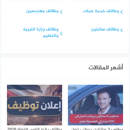
وظائف خدمة عملاء
وظائف مهندسين
وظائف سائقين
وظائف وزارة التربية
والتعليم
أشهر المقالات
مطلوب 3 سائقين برواتب تصل
وظائف دائرة قاضي القضاة 2026