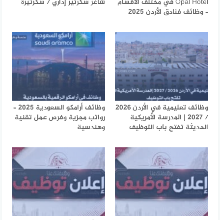
Opal Hotel في مختلف الأقسام
شاغر سكرتير إداري / سكرتيرة
– وظائف فنادق الأردن 2025
وظائف تعليمية في الأردن 2026
وظائف أرامكو السعودية 2025 –
/ 2027 | المدرسة الأمريكية
رواتب مجزية وفرص عمل تقنية
الحديثة تفتح باب التوظيف
وهندسية