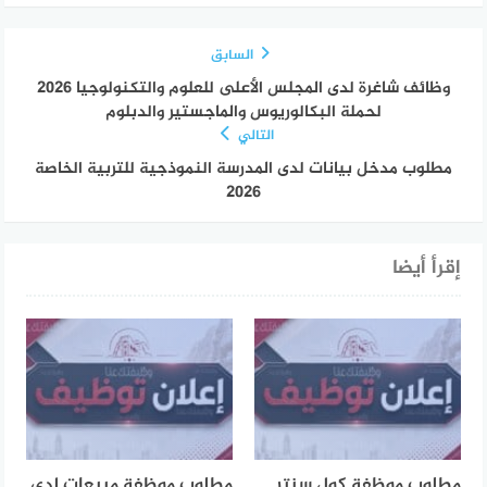
السابق
وظائف شاغرة لدى المجلس الأعلى للعلوم والتكنولوجيا 2026
لحملة البكالوريوس والماجستير والدبلوم
التالي
مطلوب مدخل بيانات لدى المدرسة النموذجية للتربية الخاصة
2026
إقرأ أيضا
مطلوب موظفة كول سنتر
مطلوب موظفة مبيعات لدى