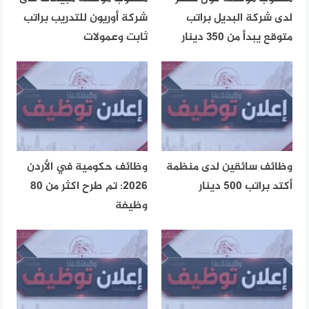
لدى شركة البديل براتب
شركة أوريون للتدريب براتب
متوقع يبدأ من 350 دينار
ثابت وعمولات
وظائف سائقين لدى منظمة
وظائف حكومية في الأردن
أكتد براتب 500 دينار
2026: تم طرح اكثر من 80
وظيفة