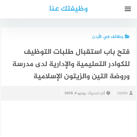
لتجاوز
وظيفتك عنا
لى
لمحتوى
وظائف في الأردن
فتح باب استقبال طلبات التوظيف
للكوادر التعليمية والإدارية لدى مدرسة
وروضة التين والزيتون الإسلامية
jojobs
آخر تحديث:
يونيو 4, 2026