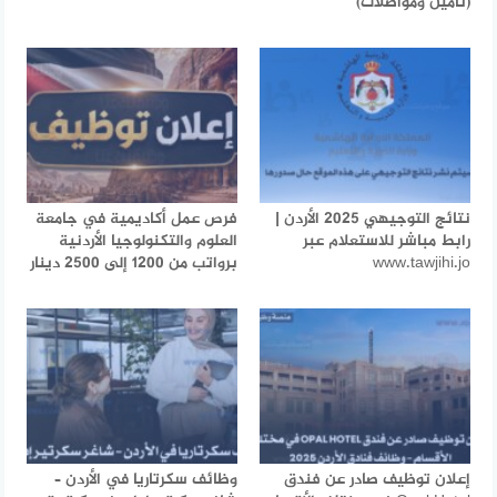
(تأمين ومواصلات)
نتائج التوجيهي 2025 الأردن |
فرص عمل أكاديمية في جامعة
رابط مباشر للاستعلام عبر
العلوم والتكنولوجيا الأردنية
www.tawjihi.jo
برواتب من 1200 إلى 2500 دينار
إعلان توظيف صادر عن فندق
وظائف سكرتاريا في الأردن –