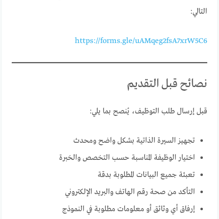
التالي:
https://forms.gle/uAMqeg2fsA7xrW5C6
نصائح قبل التقديم
قبل إرسال طلب التوظيف، يُنصح بما يلي:
تجهيز السيرة الذاتية بشكل واضح ومحدث
اختيار الوظيفة المناسبة حسب التخصص والخبرة
تعبئة جميع البيانات المطلوبة بدقة
التأكد من صحة رقم الهاتف والبريد الإلكتروني
إرفاق أي وثائق أو معلومات مطلوبة في النموذج