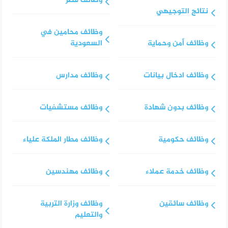
وظائف قطر
نتائج التوجيهي
وظائف محامين في
وظائف أمن وحماية
السعودية
وظائف ادخال بيانات
وظائف مدارس
وظائف بدون شهادة
وظائف مستشفيات
وظائف حكومية
وظائف مطار الملكة علياء
وظائف خدمة عملاء
وظائف مهندسين
وظائف سائقين
وظائف وزارة التربية
والتعليم