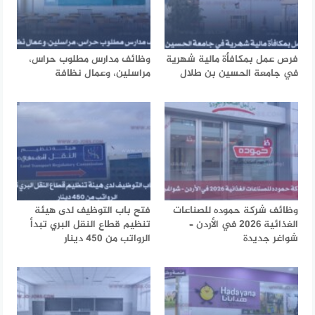
فرص عمل بمكافأة مالية شهرية
وظائف مدارس مطلوب حراس،
في جامعة الحسين بن طلال
مراسلين، وعمال نظافة
وظائف شركة حموده للصناعات
فتح باب التوظيف لدى هيئة
الغذائية 2026 في الأردن –
تنظيم قطاع النقل البري تبدأ
شواغر جديدة
الرواتب من 450 دينار