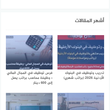
أشهر المقالات
تدريب وتوظيف في البنوك
فرص توظيف في المجال المالي
الأردنية 2026 (براتب شهري)
– وظيفة محاسب براتب يصل
إلى 600 دينار