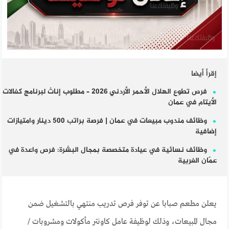
إقرأ أيضا
فرص تطوع الهلال الأحمر الأردني 2026 – مطلوب إناث لبرنامج كفالات
الأيتام في عمان
وظائف مندوب مبيعات في عمان | فرصة براتب 500 دينار وامتيازات
إضافية
وظائف نسائية في عيادة متخصصة بمجال البشرة: فرص واعدة في
عمّان الغربية
يعلن مطعم صبابا عن توفر فرص تدريب منتهي بالتشغيل ضمن
مجال المبيعات، وذلك لوظيفة عامل كاونتر مأكولات ومشروبات /