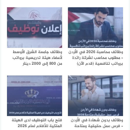
وظائف محاسبة 2026 في الأردن
وظائف جامعة الشرق الأوسط
– مطلوب محاسب لشركة رائدة
لأعضاء هيئة تدريسية برواتب
برواتب تنافسية (قدم الآن)
من 800 إلى 2000 دينار
وظائف بدون شهادة في الأردن
فتح باب التوظيف لدى الهيئة
– فرص عمل حقيقية ومتاحة
الملكية للأفلام لعام 2026