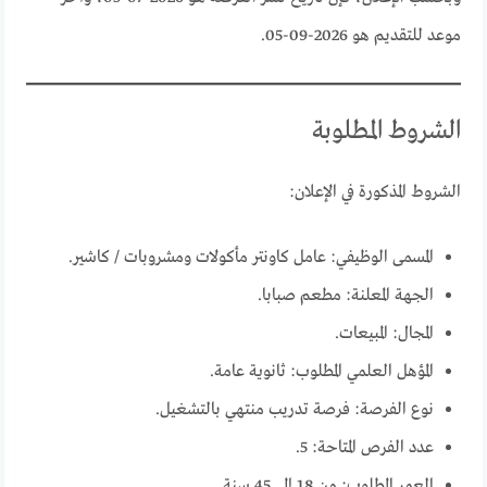
موعد للتقديم هو 2026-09-05.
الشروط المطلوبة
الشروط المذكورة في الإعلان:
المسمى الوظيفي: عامل كاونتر مأكولات ومشروبات / كاشير.
الجهة المعلنة: مطعم صبابا.
المجال: المبيعات.
المؤهل العلمي المطلوب: ثانوية عامة.
نوع الفرصة: فرصة تدريب منتهي بالتشغيل.
عدد الفرص المتاحة: 5.
العمر المطلوب: من 18 إلى 45 سنة.