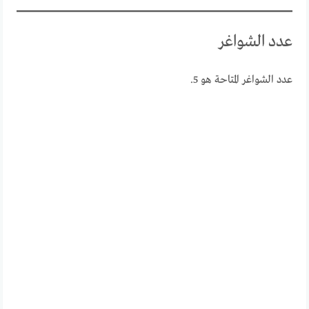
عدد الشواغر
عدد الشواغر المتاحة هو 5.