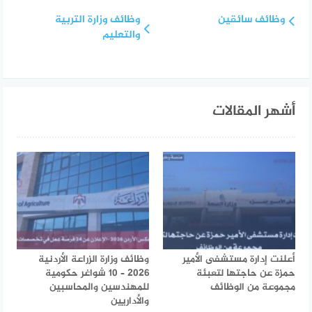
وظائف سائقين
وظائف وزارة التربية
والتعليم
أشهر المقالات
أعلنت إدارة مستشفى الأمير
وظائف وزارة الزراعة الأردنية
حمزة عن حاجتها لتعبئة
2026 – 10 شواغر حكومية
مجموعة من الوظائف
للمهندسين والمحاسبين
والأداريين