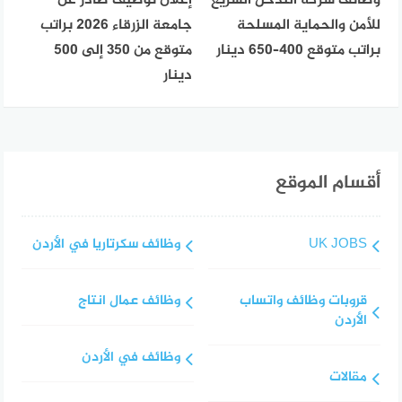
وظائف شركة التدخل السريع
إعلان توظيف صادر عن
للأمن والحماية المسلحة
جامعة الزرقاء 2026 براتب
براتب متوقع 400–650 دينار
متوقع من 350 إلى 500
دينار
أقسام الموقع
UK JOBS
وظائف سكرتاريا في الأردن
قروبات وظائف واتساب
وظائف عمال انتاج
الأردن
وظائف في الأردن
مقالات