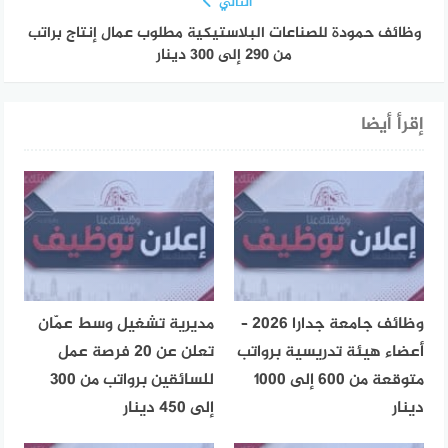
التالي
وظائف حمودة للصناعات البلاستيكية مطلوب عمال إنتاج براتب
من 290 إلى 300 دينار
إقرأ أيضا
وظائف جامعة جدارا 2026 –
مديرية تشغيل وسط عمّان
أعضاء هيئة تدريسية برواتب
تعلن عن 20 فرصة عمل
متوقعة من 600 إلى 1000
للسائقين برواتب من 300
دينار
إلى 450 دينار