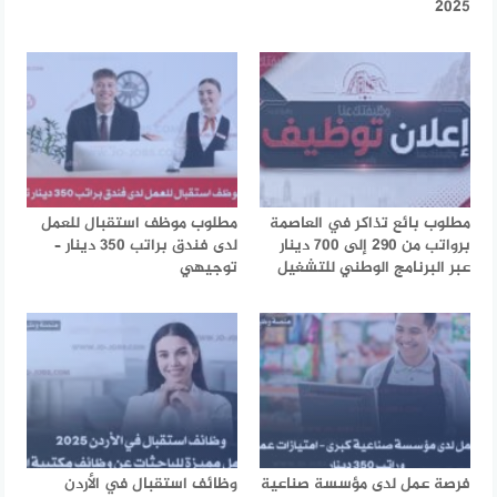
2025
مطلوب بائع تذاكر في العاصمة
مطلوب موظف استقبال للعمل
برواتب من 290 إلى 700 دينار
لدى فندق براتب 350 دينار –
عبر البرنامج الوطني للتشغيل
توجيهي
فرصة عمل لدى مؤسسة صناعية
وظائف استقبال في الأردن