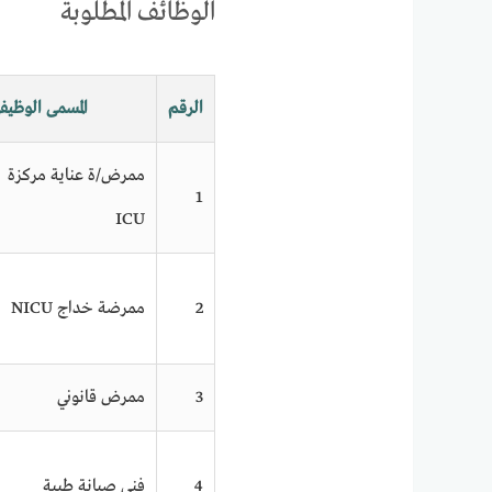
الوظائف المطلوبة
الرقم
المسمى الوظيف
ممرض/ة عناية مركزة
1
ICU
2
ممرضة خداج NICU
3
ممرض قانوني
4
فني صيانة طبية