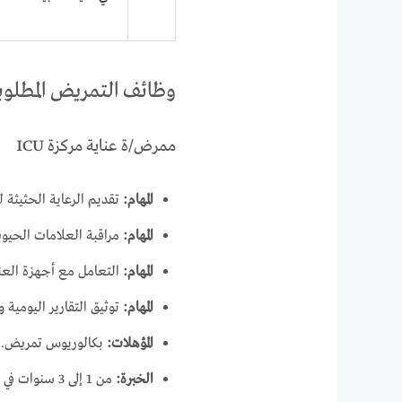
وظائف التمريض المطلوب
ممرض/ة عناية مركزة ICU
المهام:
تقديم الرعاية الحثيثة ل
المهام:
مراقبة العلامات الحيوي
المهام:
التعامل مع أجهزة العن
المهام:
توثيق التقارير اليومية
المؤهلات:
بكالوريوس تمريض.
الخبرة:
من 1 إلى 3 سنوات في العناية الحثيثة.