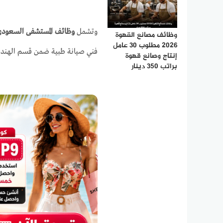
وتشمل
وظائف المستشفى السعود
وظائف مصانع القهوة
2026 مطلوب 30 عامل
فني صيانة طبية ضمن قسم الهندسة 
إنتاج وصانع قهوة
براتب 350 دينار