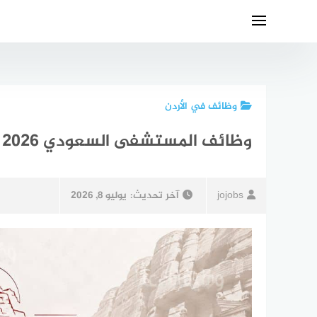
لتجاوز
لى
لمحتوى
وظائف في الأردن
وظائف المستشفى السعودي 2026 – فتح باب التوظيف لإكثر من تخصص
jojobs
آخر تحديث:
يوليو 8, 2026