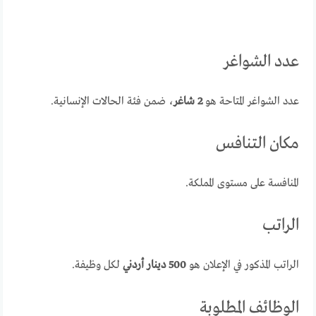
عدد الشواغر
عدد الشواغر المتاحة هو
2 شاغر
، ضمن فئة الحالات الإنسانية.
مكان التنافس
المنافسة على مستوى المملكة.
الراتب
الراتب المذكور في الإعلان هو
500 دينار أردني
لكل وظيفة.
الوظائف المطلوبة