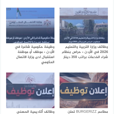
وظائف وزارة التربية والتعليم
وظيفة حكومية شاغرة في
2026 في الأردن – حراس بنظام
الأردن – موظف أو موظفة
شراء الخدمات براتب 350 دينار
استقبال لدى وزارة الاتصال
الحكومي
مطاعم BURGERIZZ تعلن
وظائف أكاديمية الحسنى