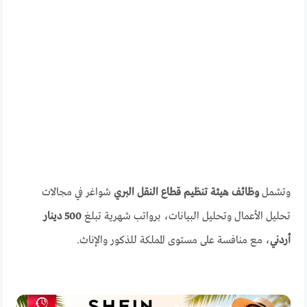
وتشمل
وظائف هيئة تنظيم قطاع النقل البري
شواغر في مجالات
تحليل الأعمال وتحليل البيانات، برواتب شهرية تبلغ
500 دينار
أردني
، مع منافسة على مستوى المملكة للذكور والإناث.