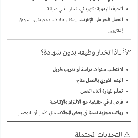
الحرف اليدوية
: كهربائي، نجار، فني صيانة
العمل الحر على الإنترنت
: إدخال بيانات، دعم فني، تسويق
إلكتروني
💡 لماذا تختار وظيفة بدون شهادة؟
لا تتطلب سنوات دراسة أو تدريب طويل
البدء الفوري بالعمل متاح
تعلّم المهارة أثناء العمل
فرص ترقّي حقيقية مع الالتزام والإنتاجية
رواتب مجزية نسبيًا في بعض المجالات
مثل الأمن أو التوصيل
⚠️ التحديات المحتملة