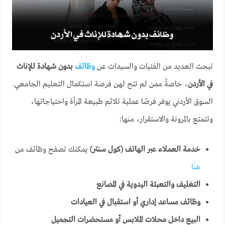
تبحث العديد من الفتيات والسيدات عن
وظائف
بدون شهادة للإناث
في الأردن
، خاصةً ممن لم تتح لهن فرصة استكمال التعليم الجامعي.
السوق الأردني يوفر فرصًا عملية تلائم طبيعة المرأة واحتياجاتها،
وتتمتع بالمرونة والاستقرار، منها:
خدمة العملاء عبر الهاتف (كول سنتر)
يمكنك تصفح وظائف من
هنا
التغليف والتعبئة اليدوية في المصانع
وظائف مساعد إداري أو استقبال في العيادات
البيع داخل محلات الملابس أو مستحضرات التجميل