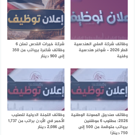
وظائف شركة العلي الهندسية
شركة خيرات القدس تعلن 6
قطر 2026 – شواغر هندسية
وظائف شاغرة برواتب من 350
وفنية
إلى 900 دينار
وظائف صندوق المعونة الوطنية
وظائف اللجنة الدولية للصليب
2026: مطلوب 6 موظفين
الأحمر في الأردن براتب من 1,737
برواتب متوقعة من 500 إلى
إلى 2,086 دينار
750 دينارًا