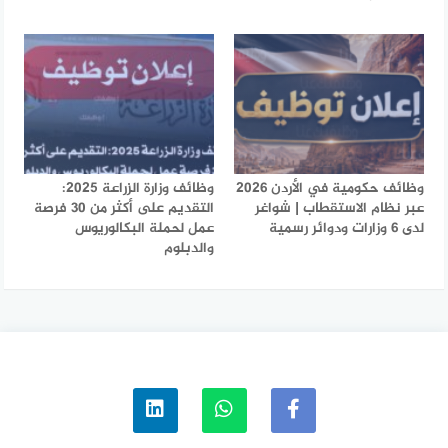
وظائف حكومية في الأردن 2026
وظائف وزارة الزراعة 2025:
عبر نظام الاستقطاب | شواغر
التقديم على أكثر من 30 فرصة
لدى 6 وزارات ودوائر رسمية
عمل لحملة البكالوريوس
والدبلوم