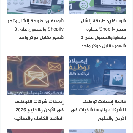
شوبيفاي: طريقة إنشاء
شوبيفاي: طريقة إنشاء متجر
متجر Shopify خطوة
Shopify والحصول على 3
بخطوةوالحصول على 3
شهور مقابل دولار واحد
شهور مقابل دولار واحد
قائمة إيميلات توظيف
إيميلات شركات التوظيف
للشركات والمستشفيات في
في الأردن والخليج 2026 –
الأردن والخليج
القائمة الكاملة والنهائية