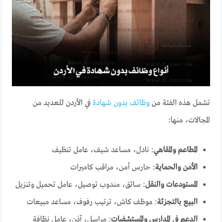
تشمل هذه الفئة من
وظائف بدون شهادة
في الأردن للعديد من
المجالات، منها:
المطاعم والمقاهي
: نادل، مساعد شيف، عامل تنظيف
الأمن والحماية
: حارس أمن، مراقب كاميرات
المستودعات والنقل
: سائق، مندوب توصيل، عامل تحميل وتنزيل
البيع بالتجزئة
: موظف كاش، ترتيب رفوف، مساعد مبيعات
الدعم في المدارس والمستشفيات
: مراسل، آذن، عامل نظافة