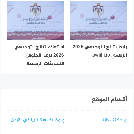
رابط نتائج التوجيهي 2026
استعلام نتائج التوجيهي
الرسمي tawjihi.jo
2026 برقم الجلوس:
التحديثات الرسمية
أقسام الموقع
UK JOBS
وظائف سكرتاريا في الأردن