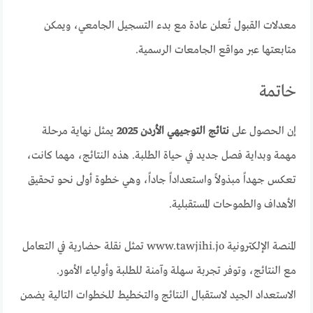
معدلات القبول تُعلن عادة مع بدء التسجيل الجامعي، ويمكن
متابعتها عبر مواقع الجامعات الرسمية.
خاتمة
إن الحصول على
نتائج التوجيهي الأردن 2025
يمثل نهاية مرحلة
مهمة وبداية فصل جديد في حياة الطلبة. هذه النتائج، مهما كانت،
تعكس جهداً مبذولاً واستعداداً جاداً، وهي خطوة أولى نحو تحقيق
الأهداف والطموحات المستقبلية.
المنصة الإلكترونية www.tawjihi.jo تمثل نقلة حضارية في التعامل
مع النتائج، وتوفر تجربة سهلة وآمنة للطلبة وأولياء الأمور.
الاستعداد الجيد لاستقبال النتائج والتخطيط للخطوات التالية يضمن