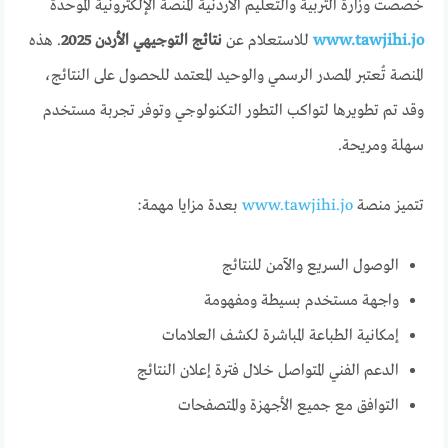
خصصت وزارة التربية والتعليم الأردنية المنصة الإلكترونية الموحدة
www.tawjihi.jo
للاستعلام عن
نتائج التوجيهي الأردن 2025
. هذه
المنصة تُعتبر المصدر الرسمي والوحيد المعتمد للحصول على النتائج،
وقد تم تطويرها لتواكب التطور التكنولوجي وتوفر تجربة مستخدم
سهلة ومريحة.
تتميز منصة
www.tawjihi.jo
بعدة مزايا مهمة:
الوصول السريع والآمن للنتائج
واجهة مستخدم بسيطة ومفهومة
إمكانية الطباعة المباشرة لكشف العلامات
الدعم الفني المتواصل خلال فترة إعلان النتائج
التوافق مع جميع الأجهزة والمتصفحات