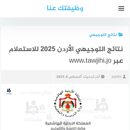
لتجاوز
وظيفتك عنا
لى
لمحتوى
نتائج التوجيهي
نتائج التوجيهي الأردن 2025 للاستعلام
عبر www.tawjihi.jo
jojobs
آخر تحديث:
أغسطس 6, 2025