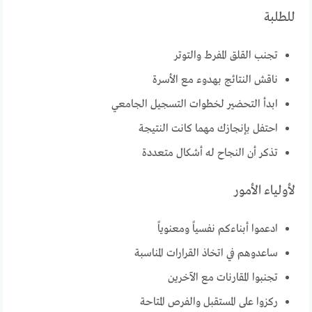
للطلبة
تجنب القلق المفرط والتوتر
ناقش النتائج بهدوء مع الأسرة
ابدأ التحضير لخطوات التسجيل الجامعي
احتفل بإنجازك مهما كانت النتيجة
تذكر أن النجاح له أشكال متعددة
لأولياء الأمور
ادعموا أبناءكم نفسياً ومعنوياً
ساعدوهم في اتخاذ القرارات المناسبة
تجنبوا المقارنات مع الآخرين
ركزوا على المستقبل والفرص المتاحة