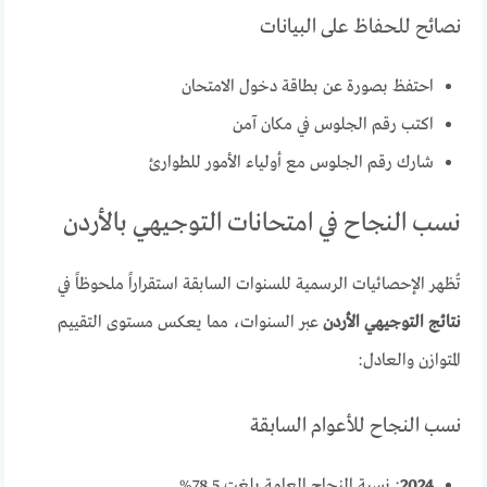
نصائح للحفاظ على البيانات
احتفظ بصورة عن بطاقة دخول الامتحان
اكتب رقم الجلوس في مكان آمن
شارك رقم الجلوس مع أولياء الأمور للطوارئ
نسب النجاح في امتحانات التوجيهي بالأردن
تُظهر الإحصائيات الرسمية للسنوات السابقة استقراراً ملحوظاً في
نتائج التوجيهي الأردن
عبر السنوات، مما يعكس مستوى التقييم
المتوازن والعادل:
نسب النجاح للأعوام السابقة
2024
: نسبة النجاح العامة بلغت 78.5%