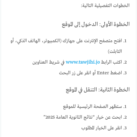
الخطوات التفصيلية التالية:
الخطوة الأولى: الدخول إلى الموقع
افتح متصفح الإنترنت على جهازك (الكمبيوتر، الهاتف الذكي، أو
التابلت)
اكتب الرابط
www.tawjihi.jo
في شريط العناوين
اضغط Enter أو انقر على زر البحث
الخطوة الثانية: التنقل في الموقع
ستظهر الصفحة الرئيسية للموقع
ابحث عن خيار “نتائج الثانوية العامة 2025”
انقر على الخيار المطلوب