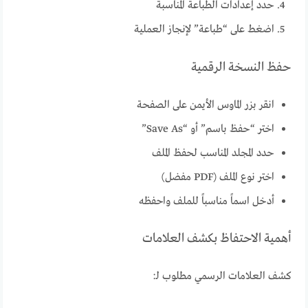
حدد إعدادات الطباعة المناسبة
اضغط على “طباعة” لإنجاز العملية
حفظ النسخة الرقمية
انقر بزر الماوس الأيمن على الصفحة
اختر “حفظ باسم” أو “Save As”
حدد المجلد المناسب لحفظ الملف
اختر نوع الملف (PDF مفضل)
أدخل اسماً مناسباً للملف واحفظه
أهمية الاحتفاظ بكشف العلامات
كشف العلامات الرسمي مطلوب لـ: