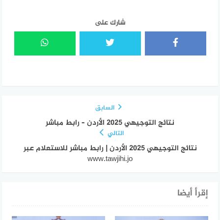
شارك على
السابق
نتائج التوجيهي 2025 الأردن – رابط مباشر
التالي
نتائج التوجيهي 2025 الأردن | رابط مباشر للاستعلام عبر
www.tawjihi.jo
إقرأ أيضا