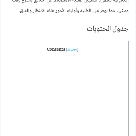
إلكترونية متطورة لتسهيل عملية الاستعلام عن النتائج بأسرع وقت
ممكن، مما يوفر على الطلبة وأولياء الأمور عناء الانتظار والقلق.
جدول المحتويات
Contents
[
show
]