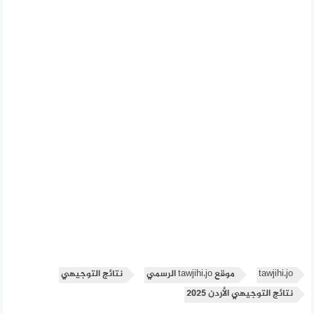
tawjihi.jo
موقع tawjihi.jo الرسمي
نتائج التوجيهي
نتائج التوجيهي الأردن 2025