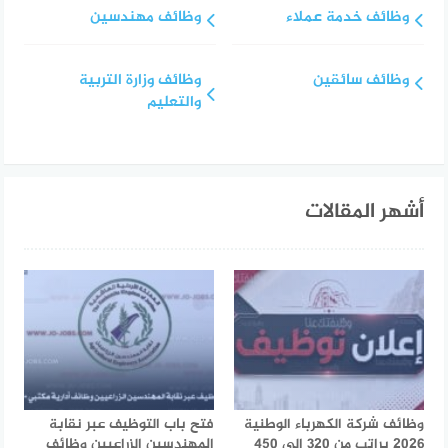
وظائف خدمة عملاء
وظائف مهندسين
وظائف سائقين
وظائف وزارة التربية
والتعليم
أشهر المقالات
وظائف شركة الكهرباء الوطنية
فتح باب التوظيف عبر نقابة
2026 براتب من 320 إلى 450
المهندسين الزراعيين وظائف