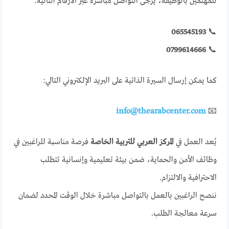
للمهتمين بالوظيفة، يُرجى التواصل مباشرة عبر الأرقام التالية:
065545193
📞
0799614666
📞
كما يمكن إرسال السيرة الذاتية على البريد الإلكتروني التالي:
info@thearabcenter.com
📧
يُعد العمل في
المركز العربي للتربية الخاصة
فرصة مناسبة للراغبين في
وظائف الأمن والحماية، ضمن بيئة تعليمية وإنسانية تتطلب
الاحترافية والالتزام.
ننصح الراغبين بالعمل بالتواصل مباشرة خلال الوقت المحدد لضمان
سرعة معالجة الطلب.