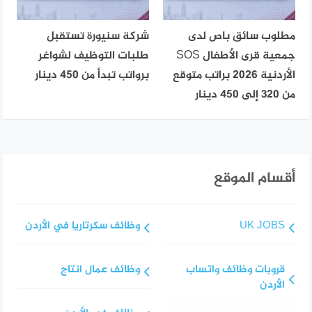
مطلوب سائق باص لدى
شركة سنيورة تستقبل
جمعية قرى الأطفال SOS
طلبات التوظيف لشواغر
الأردنية 2026 براتب متوقع
برواتب تبدأ من 450 دينار
من 320 إلى 450 دينار
أقسام الموقع
UK JOBS
وظائف سكرتاريا في الأردن
قروبات وظائف واتساب
وظائف عمال انتاج
الأردن