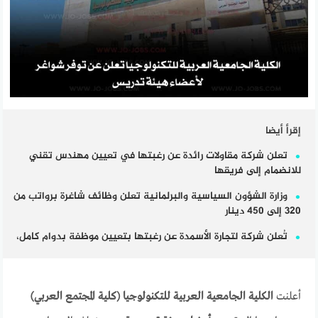
إقرأ أيضا
تعلن شركة مقاولات رائدة عن رغبتها في تعيين مهندس تقني
للانضمام إلى فريقها
وزارة الشؤون السياسية والبرلمانية تعلن وظائف شاغرة برواتب من
320 إلى 450 دينار
تُعلن شركة لتجارة الأسمدة عن رغبتها بتعيين موظفة بدوام كامل،
أعلنت
الكلية الجامعية العربية للتكنولوجيا (كلية المجتمع العربي)