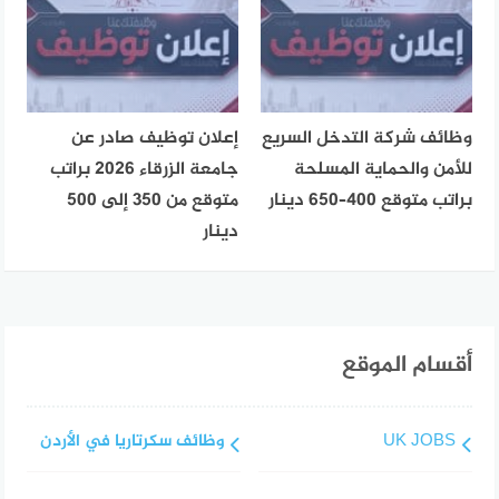
وظائف شركة التدخل السريع
إعلان توظيف صادر عن
للأمن والحماية المسلحة
جامعة الزرقاء 2026 براتب
براتب متوقع 400–650 دينار
متوقع من 350 إلى 500
دينار
أقسام الموقع
UK JOBS
وظائف سكرتاريا في الأردن