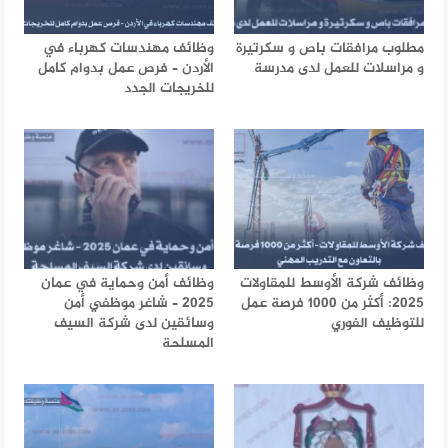
مطلوب مرافقات باص و سكرتيرة
وظائف مهندسات كهرباء في
و مراسلات للعمل لدى مدرسة
الأردن – فرص عمل بدوام كامل
للخريجات الجدد
وظائف شركة الأوسط للمقاولات
وظائف أمن وحماية في عمان
2025: أكثر من 1000 فرصة عمل
2025 – شاغر موظفي أمن
للتوظيف الفوري
وسائقين لدى شركة السيف
المسلحة