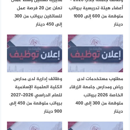
وظائف جامعة جدارا 2026 –
مديرية تشغيل وسط عمّان
أعضاء هيئة تدريسية برواتب
تعلن عن 20 فرصة عمل
متوقعة من 600 إلى 1000
للسائقين برواتب من 300
دينار
إلى 450 دينار
مطلوب مستخدمات لدى
وظائف إدارية لدى مدارس
رياض ومدارس جامعة الزرقاء
الكلية العلمية الإسلامية
الخاصة 2026 برواتب
للعام الدراسي 2026–2027
متوقعة من 300 إلى 400
برواتب متوقعة من 450 إلى
دينار
900 دينار