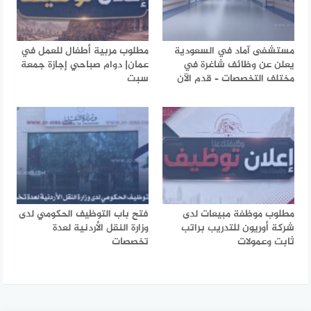
مستشفى آماد في السعودية
مطلوب مربية أطفال للعمل في
يعلن عن وظائف شاغرة في
عمان| دوام صباحي إجازة جمعة
مختلف التخصصات – قدم الآن
سبت
مطلوب موظفة مبيعات لدى
فتح باب التوظيف الحكومي لدى
شركة أوريون للتدريب براتب
وزارة النقل الأردنية لعدة
ثابت وعمولات
تخصصات