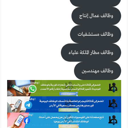
وظائف عمال إنتاج
وظائف مستشفيات
وظائف مطار الملكة علياء
وظائف مهندسين