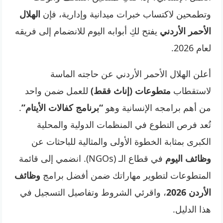
وتطمحين لاكتساب خبرات ميدانية وإدارية، فإن
الهلال
الأحمر الأردني
يفتح لكِ أبوابه اليوم للانضمام إلى فريقه
لعام 2026.
أعلن الهلال الأحمر الأردني عن حاجته الماسة
لاستقطاب
متطوعات (إناث فقط)
للعمل ضمن واحد
من أهم برامجه الإنسانية وهو
“برنامج كفالات الأيتام”
.
تُعد فرص التطوع في المنظمات الدولية والمحلية
الكبرى بمثابة الخطوة الأولى والمثالية للباحثات عن
وظائف اليوم
في قطاع الـ (NGOs). انضمي إلى قائمة
المتطوعات لتطوير مهاراتك ضمن أفضل برامج
وظائف
الأردن 2026
، واقرئي الشروط وتفاصيل التسجيل في
هذا الدليل.