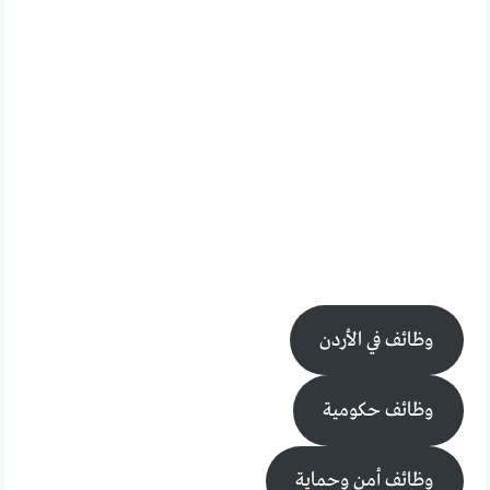
وظائف في الأردن
وظائف حكومية
وظائف أمن وحماية