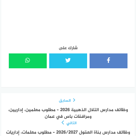
شارك على
السابق
وظائف مدارس التلال الذهبية 2026 – مطلوب معلمين، إداريين،
ومرافقات باص في عمان
التالي
وظائف مدارس بناة العقول 2026/2027 – مطلوب معلمات، إداريات