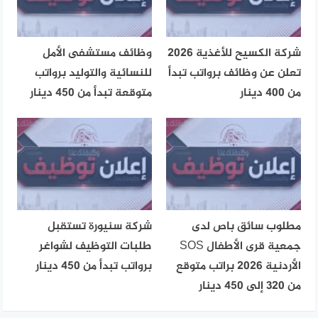
شركة الكسيح للأغذية 2026
وظائف مستشفى الأمل
تعلن عن وظائف برواتب تبدأ
للنسائية والتوليد برواتب
من 400 دينار
متوقعة تبدأ من 450 دينار
مطلوب سائق باص لدى
شركة سنيورة تستقبل
جمعية قرى الأطفال SOS
طلبات التوظيف لشواغر
الأردنية 2026 براتب متوقع
برواتب تبدأ من 450 دينار
من 320 إلى 450 دينار