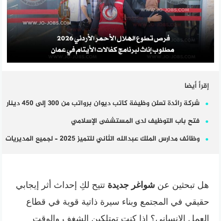
إقرأ أيضا
شركة رائدة تعلن وظيفة كاتب ديوان برواتب من 300 إلى 450 دينار
فتح باب التوظيف لدى المستشفى الإسلامي
وظائف مدارس الملك عبدالله الثاني للتميز 2025 – لجميع المديريات
هل تبحثين عن
شواغر جديدة
تتيح لكِ إحداث أثر إيجابي
حقيقي في المجتمع وبناء سيرة ذاتية قوية في قطاع
العمل الإنساني؟ إذا كنتِ تمتلكين الشغف والوقت