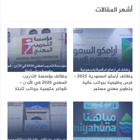
أشهر المقالات
وظائف أرامكو السعودية 2025 –
وظائف مؤسسة التدريب
فرص وظيفية برواتب عالية
المهني 2026 في الأردن –
وتطوير مهني مستمر
شواغر حكومية برواتب ثابتة