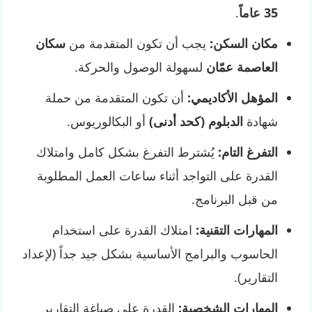
35 عاماً
.
مكان السكن:
يجب أن تكون المتقدمة من
سكان
العاصمة عمّان
لسهولة الوصول والحركة.
المؤهل الأكاديمي:
أن تكون المتقدمة من حملة
شهادة
الدبلوم (كحد أدنى)
أو البكالوريوس.
التفرغ التام:
يُشترط التفرغ بشكل كامل وامتلاك
القدرة على التواجد أثناء ساعات العمل المطلوبة
من قبل البرنامج.
المهارات التقنية:
امتلاك القدرة على استخدام
الحاسوب والبرامج الأساسية بشكل جيد جداً (لإعداد
التقارير).
المهارات الشخصية:
القدرة على صياغة التقارير