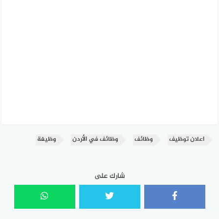
اعلان توظيف
وظائف
وظائف في الأردن
وظيفة
شارك على