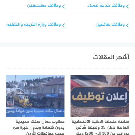
وظائف خدمة عملاء
وظائف مهندسين
وظائف سائقين
وظائف وزارة التربية والتعليم
أشهر المقالات
سلطة منطقة العقبة الاقتصادية
مطلوب عمال سكك حديدية
الخاصة تعلن 35 وظيفة شاغرة
بدون شهادة وبدون خبرة في
برواتب من 300 إلى 1200 دينار
جميع محافظات الأردن