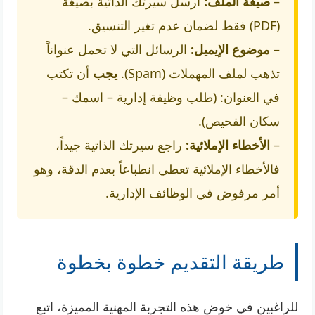
–
صيغة الملف:
أرسل سيرتك الذاتية بصيغة
(PDF) فقط لضمان عدم تغير التنسيق.
–
موضوع الإيميل:
الرسائل التي لا تحمل عنواناً
تذهب لملف المهملات (Spam).
يجب
أن تكتب
في العنوان: (طلب وظيفة إدارية – اسمك –
سكان الفحيص).
–
الأخطاء الإملائية:
راجع سيرتك الذاتية جيداً،
فالأخطاء الإملائية تعطي انطباعاً بعدم الدقة، وهو
أمر مرفوض في الوظائف الإدارية.
طريقة التقديم خطوة بخطوة
للراغبين في خوض هذه التجربة المهنية المميزة، اتبع