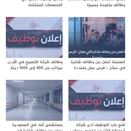
وظائف متنوعة ومميزة
التخصصات المختلفة
السنبلة تعلن عن وظائف شاغرة
وظائف شركة الكسيح في الأردن
في عمّان – فرص عمل متعددة
برواتب من 400 إلى 1000 دينار
فتح باب التوظيف لدى شركة
مستشفى آماد في السعودية
أبوغزالة لإكثر من تخصص برواتب
يعلن عن وظائف شاغرة في