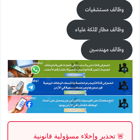
وظائف مستشفيات
وظائف مطار الملكة علياء
وظائف مهندسين
🚨 تحذير وإخلاء مسؤولية قانونية