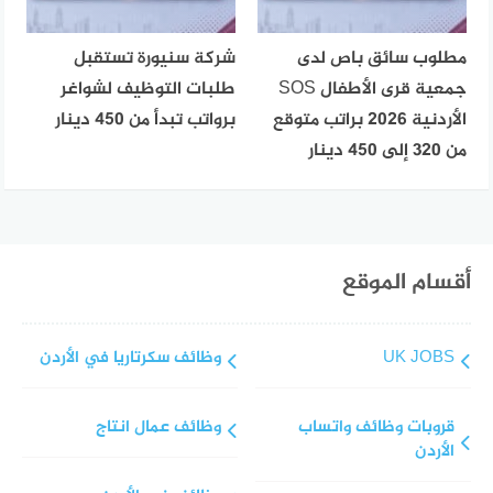
مطلوب سائق باص لدى
شركة سنيورة تستقبل
جمعية قرى الأطفال SOS
طلبات التوظيف لشواغر
الأردنية 2026 براتب متوقع
برواتب تبدأ من 450 دينار
من 320 إلى 450 دينار
أقسام الموقع
UK JOBS
وظائف سكرتاريا في الأردن
قروبات وظائف واتساب
وظائف عمال انتاج
الأردن