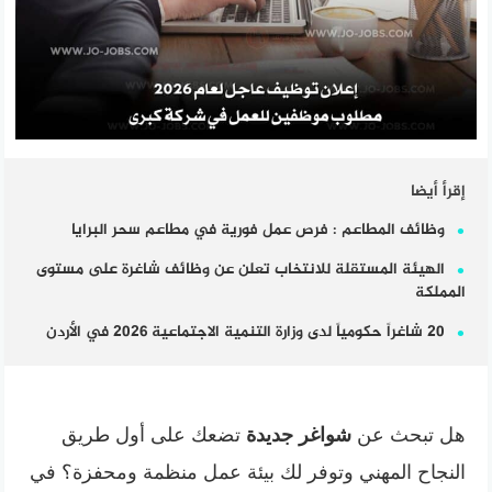
إقرأ أيضا
وظائف المطاعم : فرص عمل فورية في مطاعم سحر البرايا
الهيئة المستقلة للانتخاب تعلن عن وظائف شاغرة على مستوى
المملكة
20 شاغراً حكومياً لدى وزارة التنمية الاجتماعية 2026 في الأردن
هل تبحث عن
شواغر جديدة
تضعك على أول طريق
النجاح المهني وتوفر لك بيئة عمل منظمة ومحفزة؟ في