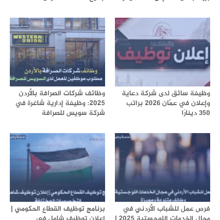
وظيفة سائق لدى شركة دعاية
وظائف شركات الصرافة بالأردن
وإعلان في عمّان 2026 براتب
2025: وظيفة إدارية شاغرة في
350 دينارًا
شركة سويس للصرافة
فرص عمل للشباب الأردني في
برنامج توظيف القطاع الحكومي |
مجال الخدمات اللوجستية 2025 |
إعلان توظيف شامل في