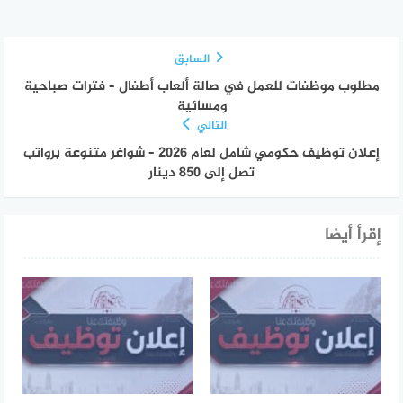
السابق
مطلوب موظفات للعمل في صالة ألعاب أطفال – فترات صباحية
ومسائية
التالي
إعلان توظيف حكومي شامل لعام 2026 – شواغر متنوعة برواتب
تصل إلى 850 دينار
إقرأ أيضا