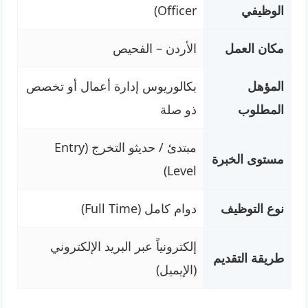
الوظيفي
Officer)
مكان العمل
الأردن – الفحيص
المؤهل
بكالوريوس إدارة أعمال أو تخصص
المطلوب
ذو صلة
مبتدئ / حديثو التخرج (Entry
مستوى الخبرة
Level)
نوع التوظيف
دوام كامل (Full Time)
إلكترونياً عبر البريد الإلكتروني
طريقة التقديم
(الإيميل)