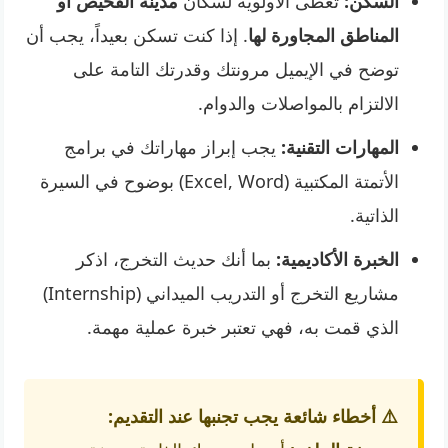
السكن:
تُعطى الأولوية لسكان
مدينة الفحيص أو
المناطق المجاورة لها
. إذا كنت تسكن بعيداً، يجب أن
توضح في الإيميل مرونتك وقدرتك التامة على
الالتزام بالمواصلات والدوام.
المهارات التقنية:
يجب إبراز مهاراتك في برامج
الأتمتة المكتبية (Excel, Word) بوضوح في السيرة
الذاتية.
الخبرة الأكاديمية:
بما أنك حديث التخرج، اذكر
مشاريع التخرج أو التدريب الميداني (Internship)
الذي قمت به، فهي تعتبر خبرة عملية مهمة.
⚠️ أخطاء شائعة يجب تجنبها عند التقديم: