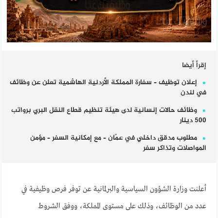
إقرأ أيضا
إعلان توظيف – سفارة المملكة الأردنية الهاشمية تعلن عن وظائف
في لندن
وظائف حالات إنسانية لدى هيئة تنظيم قطاع النقل البري برواتب
500 دينار
مطلوب مدقق داخلي في عمّان – مع إمكانية السفر – مؤمن
المواصلات وتذاكر سفر
أعلنت وزارة الشؤون السياسية والبرلمانية عن توفر فرص وظيفية في
عدد من الوظائف، وذلك على مستوى المملكة، ووفق الشروط