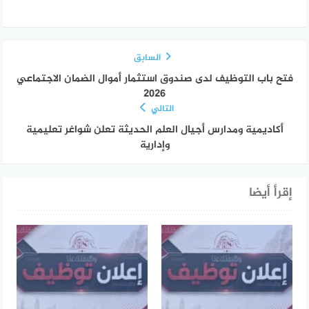
السابق
فتح باب التوظيف لدى صندوق استثمار أموال الضمان الاجتماعي
2026
التالي
أكاديمية ومدارس أجيال العلم الحديثة تعلن شواغر تعليمية
وإدارية
إقرأ أيضا