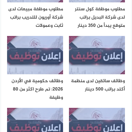
مطلوب موظفة كول سنتر
مطلوب موظفة مبيعات لدى
لدى شركة البديل براتب
شركة أوريون للتدريب براتب
متوقع يبدأ من 350 دينار
ثابت وعمولات
وظائف سائقين لدى منظمة
وظائف حكومية في الأردن
أكتد براتب 500 دينار
2026: تم طرح اكثر من 80
وظيفة