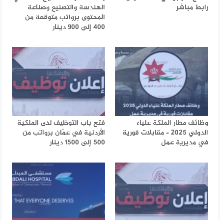
رابط مباشر
الهندسة والتصنيع وصناعة
المحتوى برواتب متوقعة من
400 إلى 900 دينار
وظائف مطار الملكة علياء
فتح باب التوظيف لدى الملكية
الدولي 2025 – مقابلات فورية
الأردنية في عمّان برواتب من
في مديرية عمل
500 إلى 1500 دينار