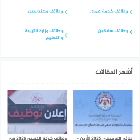
وظائف خدمة عملاء
وظائف مهندسين
وظائف سائقين
وظائف وزارة التربية
والتعليم
أشهر المقالات
نتائج التوجيهي 2025 الأردن –
وظائف شركة الكسيح 2026 في