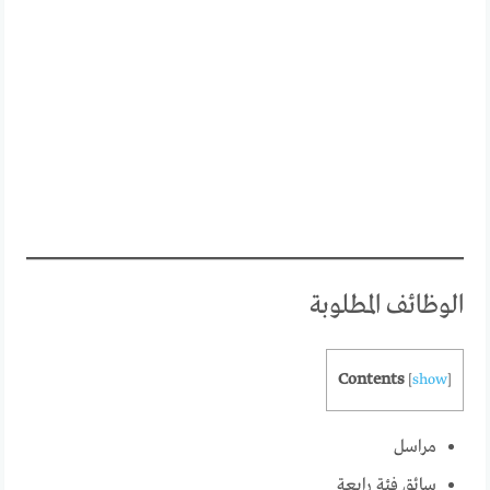
الوظائف المطلوبة
Contents
[
show
]
مراسل
سائق فئة رابعة