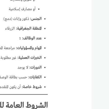
أو مصارف إسلامية
الجنس:
ذكور وإناث (دمج)
المنطقة الجغرافية:
الزرقاء
عدد الوظائف:
1
المهام والمسؤوليات:
مراجعة المد
الخبرات العملية:
غير مطلوبة
الدورات:
لا يوجد
الكفايات:
حسب بطاقة الوصف 
شروط خاصة:
أن يكون المتقدم من مواليد 1990 فما بعد وأن 
الشروط العامة لل