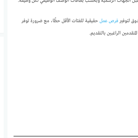
 قبل الجهات الرسمية وبحسب بطاقات الوصف الوظيفي لكل وظيفة.
وق لتوفير
فرص عمل
حقيقية للفئات الأقل حظًا، مع ضرورة توفر
متقدمين الراغبين بالتقديم.