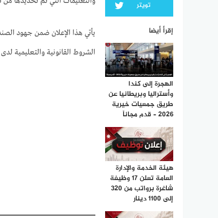
والتعليمات التي تم تحديدها من
تويتر
إقرأ أيضا
يأتي هذا الإعلان ضمن جهود الصند
الشروط القانونية والتعليمية لدى ال
الهجرة إلى كندا
وأستراليا وبريطانيا عن
طريق جمعيات خيرية
2026 – قدم مجاناً
هيئة الخدمة والإدارة
العامة تعلن 17 وظيفة
شاغرة برواتب من 320
إلى 1100 دينار