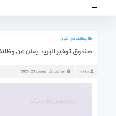
لتجاوز
لى
لمحتوى
وظائف في الأردن
صندوق توفير البريد يعلن عن وظائف
jojobs
آخر تحديث:
نوفمبر 23, 2025