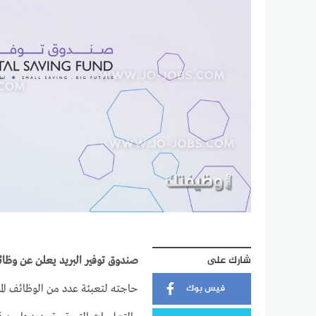
شارك على
صندوق توفير البريد يعلن عن وظائ
فيس بوك
حاجته لتعبئة عدد من الوظائف ا