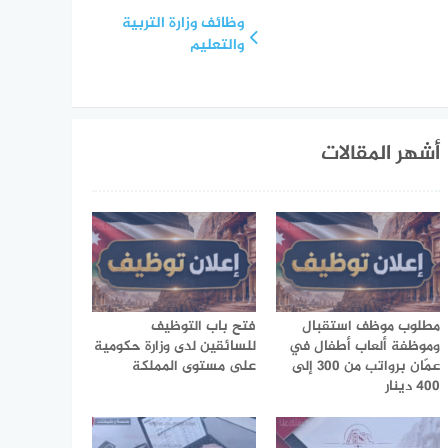
وظائف وزارة التربية
والتعليم
أشهر المقالات
مطلوب موظف استقبال
فتح باب التوظيف
وموظفة ألعاب أطفال في
للسائقين لدى وزارة حكومية
عمّان برواتب من 300 إلى
على مستوى المملكة
400 دينار