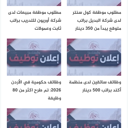
مطلوب موظفة كول سنتر
مطلوب موظفة مبيعات لدى
لدى شركة البديل براتب
شركة أوريون للتدريب براتب
متوقع يبدأ من 350 دينار
ثابت وعمولات
وظائف سائقين لدى منظمة
وظائف حكومية في الأردن
أكتد براتب 500 دينار
2026: تم طرح اكثر من 80
وظيفة