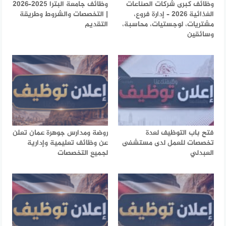
وظائف كبرى شركات الصناعات
وظائف جامعة البترا 2025–2026
الغذائية 2026 – إدارة فروع،
| التخصصات والشروط وطريقة
مشتريات، لوجستيات، محاسبة،
التقديم
وسائقين
فتح باب التوظيف لعدة
روضة ومدارس جوهرة عمان تعلن
تخصصات للعمل لدى مستشفى
عن وظائف تعليمية وإدارية
العبدلي
لجميع التخصصات