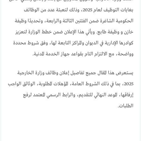
بغايات التوظيف لعام 2025، وذلك لتعبئة عدد من الوظائف
الحكومية الشاغرة ضمن الفئتين الثالثة والرابعة، وتحديدًا وظيفة
خازن و وظيفة طابع. ويأتي هذا الإعلان ضمن خطط الوزارة لتعزيز
كوادرها الإدارية في الديوان والمراكز التابعة لها، وفق شروط محددة
وواضحة، مع الالتزام التام بقواعد جهاز الخدمة المدنية.
يستعرض هذا المقال جميع تفاصيل إعلان وظائف وزارة الخارجية
2025، بما في ذلك الشروط العامة، المؤهلات المطلوبة، الوثائق الواجب
إرفاقها، الموعد النهائي للتقديم، والرابط الرسمي المعتمد لرفع
الطلبات.