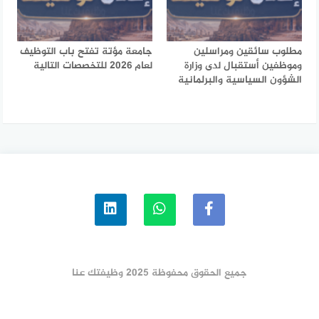
مطلوب سائقين ومراسلين
جامعة مؤتة تفتح باب التوظيف
وموظفين أستقبال لدى وزارة
لعام 2026 للتخصصات التالية
الشؤون السياسية والبرلمانية
جميع الحقوق محفوظة 2025 وظيفتك عنا