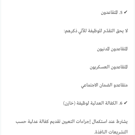
✔ 5. المتقاعدون
لا يحق التقدّم للوظيفة للآتي ذكرهم:
المتقاعدون المدنيون
المتقاعدون العسكريون
متقاعدو الضمان الاجتماعي
✔ 6. الكفالة العدلية لوظيفة (خازن)
يشترط عند استكمال إجراءات التعيين تقديم كفالة عدلية حسب
التشريعات النافذة.