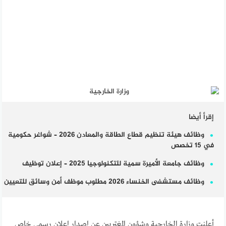
إقرأ أيضا
وظائف هيئة تنظيم قطاع الطاقة والمعادن 2026 – شواغر حكومية
في 15 تخصص
وظائف جامعة الأميرة سمية للتكنولوجيا 2025 – إعلان توظيف
وظائف مستشفى الخنساء 2026 مطلوب موظف أمن وسائق للتعيين
أعلنت وزارة الخارجية وشؤون المغتربين عن إصدار إعلان رسمي خاص