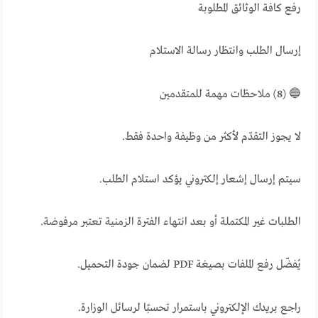
رفع كافة الوثائق المطلوبة
إرسال الطلب وانتظار رسالة الاستلام
🔵 (8) ملاحظات مهمة للمتقدمين
لا يجوز التقدّم لأكثر من وظيفة واحدة فقط.
سيتم إرسال إشعار إلكتروني يؤكد استلام الطلب.
الطلبات غير المكتملة أو بعد انتهاء الفترة الزمنية تعتبر مرفوضة.
يُفضّل رفع الملفات بصيغة PDF لضمان جودة التحميل.
راجع بريدك الإلكتروني باستمرار تحسبًا لرسائل الوزارة.