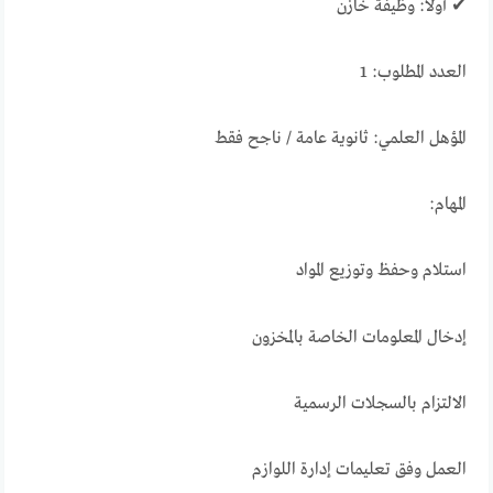
✔ أولاً: وظيفة خازن
العدد المطلوب: 1
المؤهل العلمي: ثانوية عامة / ناجح فقط
المهام:
استلام وحفظ وتوزيع المواد
إدخال المعلومات الخاصة بالمخزون
الالتزام بالسجلات الرسمية
العمل وفق تعليمات إدارة اللوازم