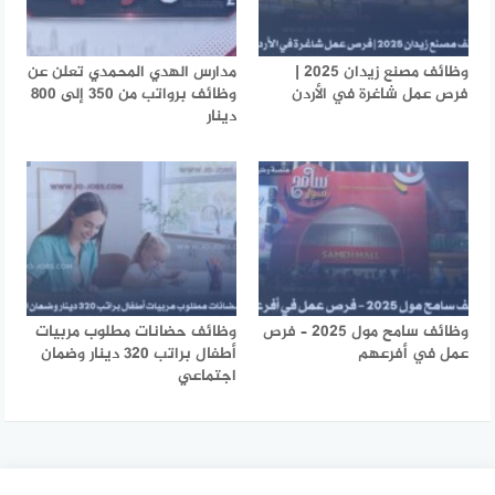
وظائف مصنع زيدان 2025 |
مدارس الهدي المحمدي تعلن عن
فرص عمل شاغرة في الأردن
وظائف برواتب من 350 إلى 800
دينار
وظائف سامح مول 2025 – فرص
وظائف حضانات مطلوب مربيات
عمل في أفرعهم
أطفال براتب 320 دينار وضمان
اجتماعي