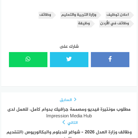
اعلان توظيف
وزارة التربية والتعليم
وظائف
وظائف في الأردن
وظيفة
شارك على
السابق
مطلوب مونتيرة فيديو ومصممة جرافيك بدوام كامل، للعمل لدى
Impression Media Hub
التالي
وظائف وزارة العدل 2026 – شواغر للدبلوم والبكالوريوس (التقديم