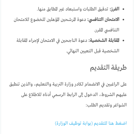
الفرز:
تدقيق الطلبات واستبعاد غير المطابق منها.
الامتحان التنافسي:
دعوة المرشحين المؤهلين للخضوع للامتحان
التنافسي المقرر.
المقابلة الشخصية:
دعوة الناجحين في الامتحان لإجراء المقابلة
الشخصية قبل التعيين النهائي.
طريقة التقديم
على الراغبين في الانضمام لكادر وزارة التربية والتعليم، والذين تنطبق
عليهم الشروط، الدخول إلى الرابط الرسمي أدناه للاطلاع على
الشواغر وتقديم الطلب:
اضغط هنا للتقديم (بوابة توظيف الوزارة)