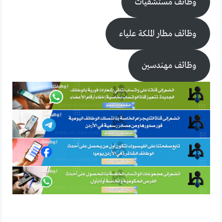
وظائف مستشفيات
وظائف مطار الملكة علياء
وظائف مهندسين