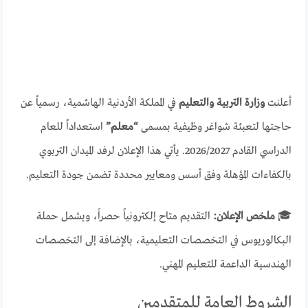
أعلنت
وزارة التربية والتعليم
في المملكة الأردنية الهاشمية، رسمياً عن
حاجتها لتعبئة شواغر وظيفية بمسمى
“معلم”
استعداداً للعام
الدراسي القادم 2026/2027. يأتي هذا الإعلان لرفد الميدان التربوي
بالكفاءات المؤهلة وفق أسس ومعايير محددة تضمن جودة التعليم.
🎓
ملخص الإعلان:
التقديم متاح إلكترونياً حصراً، ويشمل حملة
البكالوريوس في التخصصات التعليمية، بالإضافة إلى التخصصات
الهندسية الداعمة للتعليم المهني.
الشروط العامة للمتقدمين