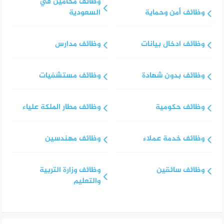
وظائف محامين في
وظائف أمن وحماية
السعودية
وظائف ادخال بيانات
وظائف مدارس
وظائف بدون شهادة
وظائف مستشفيات
وظائف حكومية
وظائف مطار الملكة علياء
وظائف خدمة عملاء
وظائف مهندسين
وظائف سائقين
وظائف وزارة التربية
والتعليم