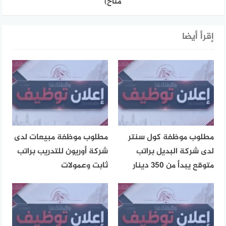
متاح)
إقرأ أيضا
مطلوب موظفة كول سنتر
مطلوب موظفة مبيعات لدى
لدى شركة البديل براتب
شركة أوريون للتدريب براتب
متوقع يبدأ من 350 دينار
ثابت وعمولات