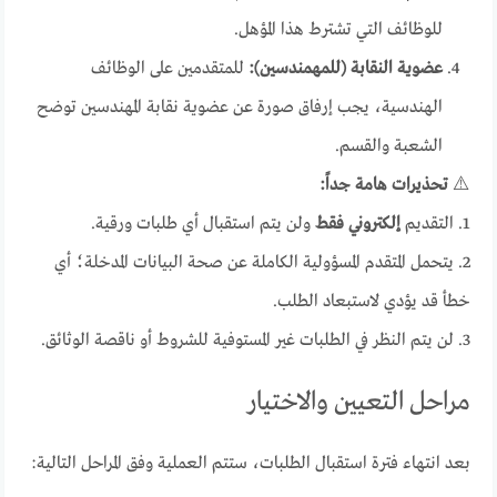
للوظائف التي تشترط هذا المؤهل.
عضوية النقابة (للمهمندسين):
للمتقدمين على الوظائف
الهندسية، يجب إرفاق صورة عن عضوية نقابة المهندسين توضح
الشعبة والقسم.
⚠️
تحذيرات هامة جداً:
1. التقديم
إلكتروني فقط
ولن يتم استقبال أي طلبات ورقية.
2. يتحمل المتقدم المسؤولية الكاملة عن صحة البيانات المدخلة؛ أي
خطأ قد يؤدي لاستبعاد الطلب.
3. لن يتم النظر في الطلبات غير المستوفية للشروط أو ناقصة الوثائق.
مراحل التعيين والاختيار
بعد انتهاء فترة استقبال الطلبات، ستتم العملية وفق المراحل التالية: