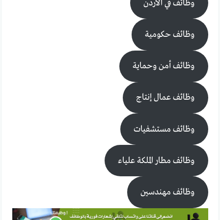
وظائف في الأردن
وظائف حكومية
وظائف أمن وحماية
وظائف عمال إنتاج
وظائف مستشفيات
وظائف مطار الملكة علياء
وظائف مهندسين