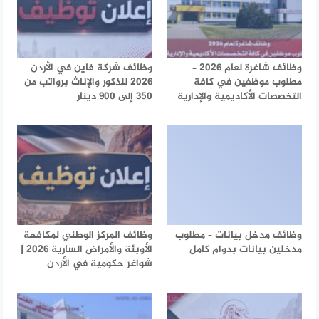
وظائف شاغرة لعام 2026 –
وظائف شركة فاين في الأردن
مطلوب موظفين في كافة
2026 للذكور والإناث برواتب من
التخصصات الأكاديمية والإدارية
350 إلى 900 دينار
وظائف مدخل بيانات – مطلوب
وظائف المركز الوطني لمكافحة
مدخلين بيانات بدوام كامل
الأوبئة والأمراض السارية 2026 |
شواغر حكومية في الأردن