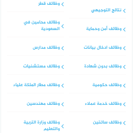
وظائف قطر
نتائج التوجيهي
وظائف محامين في
وظائف أمن وحماية
السعودية
وظائف ادخال بيانات
وظائف مدارس
وظائف بدون شهادة
وظائف مستشفيات
وظائف حكومية
وظائف مطار الملكة علياء
وظائف خدمة عملاء
وظائف مهندسين
وظائف سائقين
وظائف وزارة التربية
والتعليم