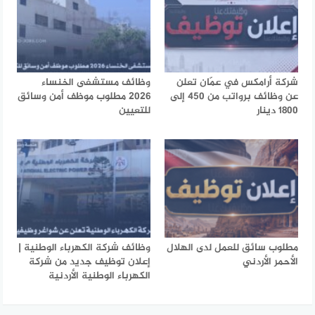
شركة أرامكس في عمّان تعلن
وظائف مستشفى الخنساء
عن وظائف برواتب من 450 إلى
2026 مطلوب موظف أمن وسائق
1800 دينار
للتعيين
مطلوب سائق للعمل لدى الهلال
وظائف شركة الكهرباء الوطنية |
الأحمر الأردني
إعلان توظيف جديد من شركة
الكهرباء الوطنية الأردنية