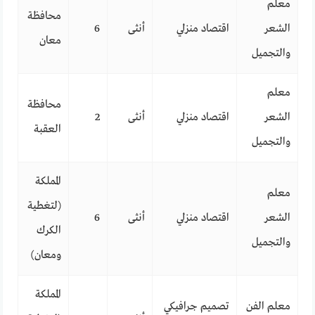
معلم
محافظة
الشعر
اقتصاد منزلي
أنثى
6
معان
والتجميل
معلم
محافظة
الشعر
اقتصاد منزلي
أنثى
2
العقبة
والتجميل
المملكة
معلم
(لتغطية
الشعر
اقتصاد منزلي
أنثى
6
الكرك
والتجميل
ومعان)
المملكة
معلم الفن
تصميم جرافيكي