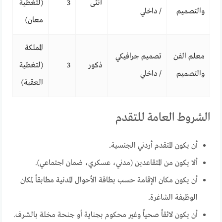
أنثى
3
(لتغطية
والتصميم
/ داخلي
معان)
المملكة
معلم الفن
تصميم جرافيكي
ذكور
3
(لتغطية
والتصميم
/ داخلي
العقبة)
الشروط العامة للتقدم
أن يكون المتقدم أردني الجنسية.
ألا يكون من المتقاعدين (مدني، عسكري، ضمان اجتماعي).
أن يكون مكان الإقامة حسب بطاقة الأحوال المدنية مطابقاً لمكان
الوظيفة الشاغرة.
أن يكون لائقاً صحياً وغير محكوم بجناية أو جنحة مخلة بالشرف.