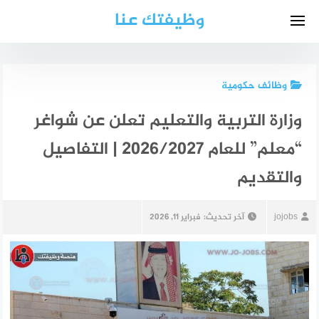
لتجاوز
وظيفتك عنا
لى
لمحتوى
وظائف حكومية
وزارة التربية والتعليم تعلن عن شواغر
“معلم” للعام 2026/2027 | التفاصيل
والتقديم
jojobs
آخر تحديث:
فبراير 11, 2026