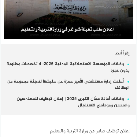
إقرأ أيضا
وظائف المؤسسة الاستهلاكية المدنية 2025: 4 تخصصات مطلوبة
بدون خبرة
أعلنت إدارة مستشفى الأمير حمزة عن حاجتها لتعبئة مجموعة من
الوظائف
وظائف أمانة عمّان الكبرى 2025 | إعلان توظيف للمهندسين
والفنيين وموظفي الاستقبال
إعلان توظيف صادر عن وزارة التربية والتعليم