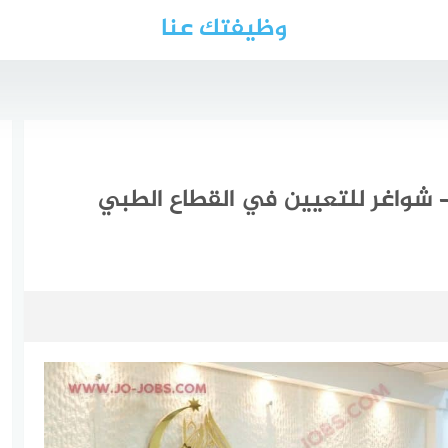
وظيفتك عنا
ائف المستشفى الإسلامي 2026 – شواغر للتعيين في القطاع الطبي