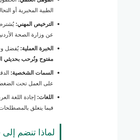
الطبية المخبرية أو التحال
الترخيص المهني:
يُشترط
عن وزارة الصحة الأردنية
الخبرة العملية:
يُفضل وج
مفتوح ونُرحب بحديثي ال
السمات الشخصية:
الدقة
على العمل تحت الضغط 
اللغات:
إجادة اللغة العرب
فيما يتعلق بالمصطلحات ا
لماذا تنضم إلى