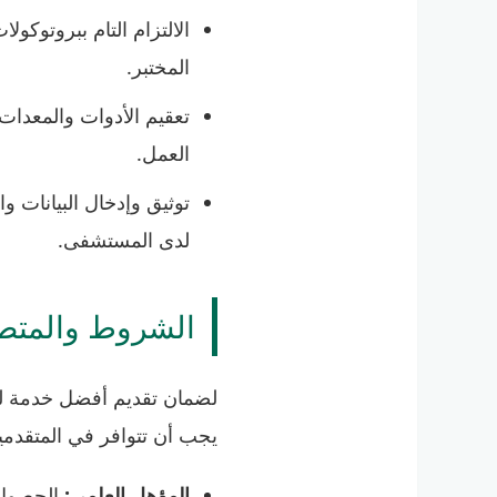
المختبر.
تعقيم الأدوات والمعدا
العمل.
توثيق وإدخال البيانات وا
لدى المستشفى.
الشروط والمتطل
لضمان تقديم أفضل خدمة لل
يجب أن تتوافر في المتقدمي
المؤهل العلمي:
الحصول 