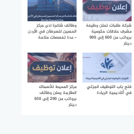
شركة طلبات تعلن وظيفة
وظائف شاغرة لدى مركز
مشرف علاقات حكومية
الحسين للسرطان في الأردن
برواتب من 600 إلى 900
– عدة تخصصات متاحة
دينار
فتح باب التوظيف الجزئي
مركز المحيط للأسماك
في أكاديمية الريادة
الطازجة يعلن وظائف
برواتب من 290 إلى 650
دينار