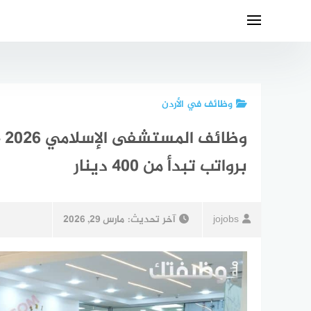
لتجاوز
لى
لمحتوى
وظائف في الأردن
وظ
برواتب تبدأ من 400 دينار
jojobs
آخر تحديث:
مارس 29, 2026