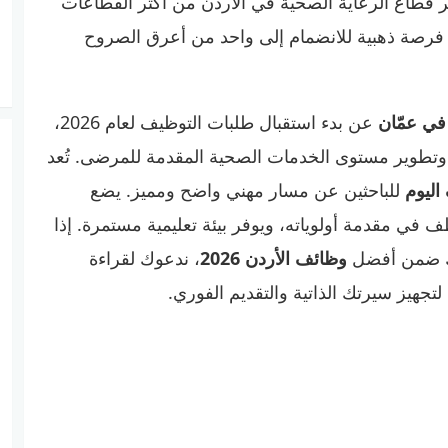
بر قطاع الرعاية الصحية في الأردن من أكثر القطاعات
لك فرصة ذهبية للانضمام إلى واحد من أعرق الصروح
في عمّان
عن بدء استقبال طلبات التوظيف لعام 2026،
 وتطوير مستوى الخدمات الصحية المقدمة للمرضى. تُعد
اليوم
للباحثين عن مسار مهني واضح ومميز. يضع
ي مقدمة أولوياته، ويوفر بيئة تعليمية مستمرة. إذا
ك ضمن أفضل
وظائف الأردن 2026
، ندعوك لقراءة
لتجهيز سيرتك الذاتية والتقديم الفوري.