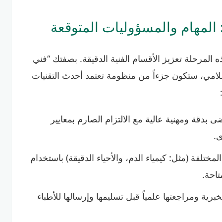
المهام والمسؤوليات المتوقعة
مرحلة تعزيز الأقسام الفنية الدقيقة. بصفتك “فني
امي، ستكون جزءاً من منظومة تعتمد أحدث التقنيات
بدقة ومهنية عالية مع الالتزام الصارم بمعايير
ى.
المختلفة (مثل: كيمياء الدم، والأحياء الدقيقة) باستخدام
تاحة.
مخبرية ومراجعتها علمياً قبل تسليمها وإرسالها للأطباء